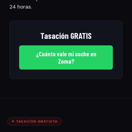
24 horas.
Tasación GRATIS
¿Cuánto vale mi coche en
Zoma?
✦ TASACIÓN GRATUITA