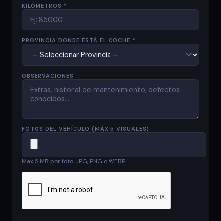
KILÓMETROS *
PROVINCIA DONDE ESTÁ EL COCHE *
OBSERVACIONES
FOTOS DEL VEHÍCULO (MÁX 5 VISUALES)
Max 5 MB por foto. JPG, PNG o WEBP.