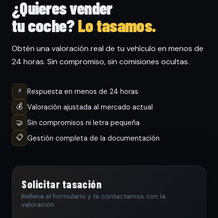
¿Quieres vender
tu coche?
Lo tasamos.
Obtén una valoración real de tu vehículo en menos de
24 horas. Sin compromiso, sin comisiones ocultas.
⚡
Respuesta en menos de 24 horas
💰
Valoración ajustada al mercado actual
🤝
Sin compromisos ni letra pequeña
📋
Gestión completa de la documentación
Solicitar tasación
Rellena el formulario y te contactamos con la
valoración