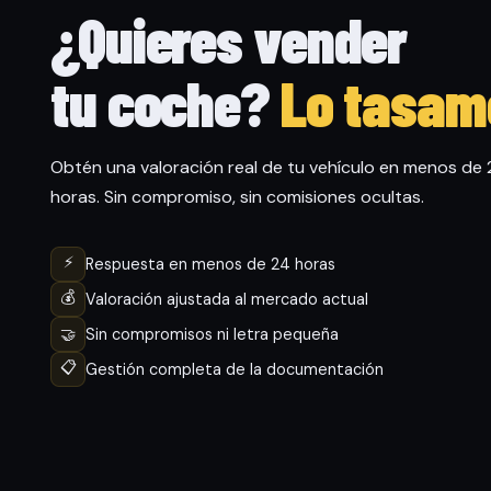
¿Quieres vender
tu coche?
Lo tasam
Obtén una valoración real de tu vehículo en menos de
horas. Sin compromiso, sin comisiones ocultas.
⚡
Respuesta en menos de 24 horas
💰
Valoración ajustada al mercado actual
🤝
Sin compromisos ni letra pequeña
📋
Gestión completa de la documentación