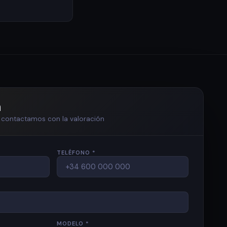
n
te contactamos con la valoración
TELÉFONO *
MODELO *