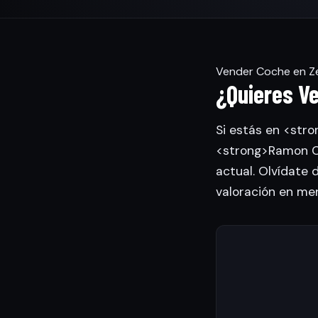
Vender Coche en Z
¿Quieres Ve
Si estás en <stro
<strong>Ramon Ca
actual. Olvídate 
valoración en me