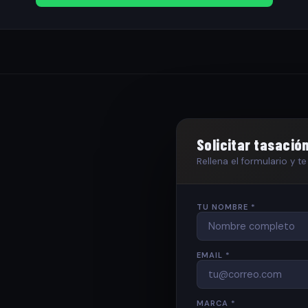
Solicitar tasació
Rellena el formulario y 
TU NOMBRE *
EMAIL *
MARCA *