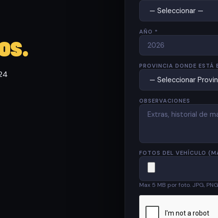
AÑO *
os.
PROVINCIA DONDE ESTÁ 
 24
OBSERVACIONES
FOTOS DEL VEHÍCULO (M
Max 5 MB por foto. JPG, PN