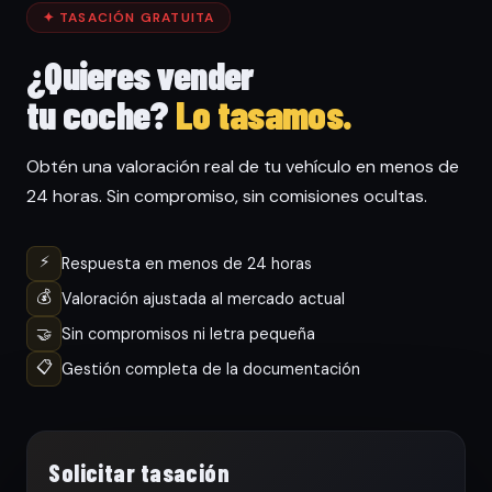
✦ TASACIÓN GRATUITA
¿Quieres vender
tu coche?
Lo tasamos.
Obtén una valoración real de tu vehículo en menos de
24 horas. Sin compromiso, sin comisiones ocultas.
⚡
Respuesta en menos de 24 horas
💰
Valoración ajustada al mercado actual
🤝
Sin compromisos ni letra pequeña
📋
Gestión completa de la documentación
Solicitar tasación