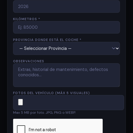
KILÓMETROS *
PROVINCIA DONDE ESTÁ EL COCHE *
OBSERVACIONES
FOTOS DEL VEHÍCULO (MÁX 5 VISUALES)
Max 5 MB por foto. JPG, PNG o WEBP.