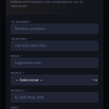
Rellena el formulario y te contactamos con la
valoración
TU NOMBRE *
TELÉFONO *
EMAIL *
MARCA *
MODELO *
AÑO *