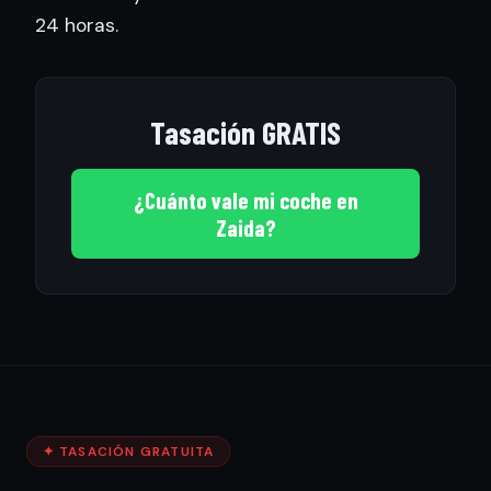
24 horas.
Tasación GRATIS
¿Cuánto vale mi coche en
Zaida?
✦ TASACIÓN GRATUITA