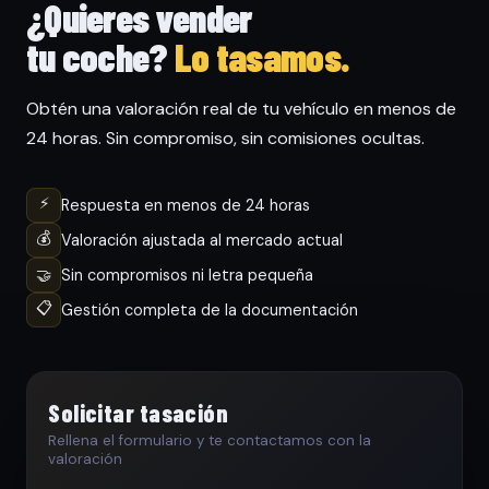
¿Quieres vender
tu coche?
Lo tasamos.
Obtén una valoración real de tu vehículo en menos de
24 horas. Sin compromiso, sin comisiones ocultas.
⚡
Respuesta en menos de 24 horas
💰
Valoración ajustada al mercado actual
🤝
Sin compromisos ni letra pequeña
📋
Gestión completa de la documentación
Solicitar tasación
Rellena el formulario y te contactamos con la
valoración