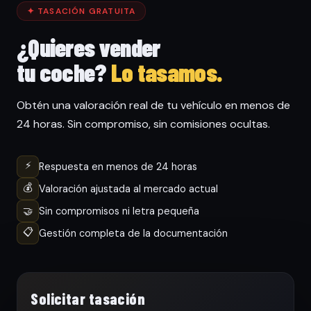
✦ TASACIÓN GRATUITA
¿Quieres vender
tu coche?
Lo tasamos.
Obtén una valoración real de tu vehículo en menos de
24 horas. Sin compromiso, sin comisiones ocultas.
⚡
Respuesta en menos de 24 horas
💰
Valoración ajustada al mercado actual
🤝
Sin compromisos ni letra pequeña
📋
Gestión completa de la documentación
Solicitar tasación