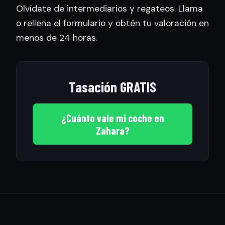
Olvídate de intermediarios y regateos. Llama
o rellena el formulario y obtén tu valoración en
menos de 24 horas.
Tasación GRATIS
¿Cuánto vale mi coche en
Zahara?