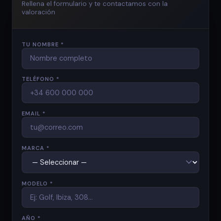
Rellena el formulario y te contactamos con la
valoración
TU NOMBRE *
TELÉFONO *
EMAIL *
MARCA *
MODELO *
AÑO *