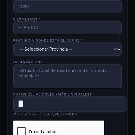
KILÓMETROS *
PROVINCIA DONDE ESTÁ EL COCHE *
OBSERVACIONES
FOTOS DEL VEHÍCULO (MÁX 5 VISUALES)
Max 5 MB por foto. JPG, PNG o WEBP.