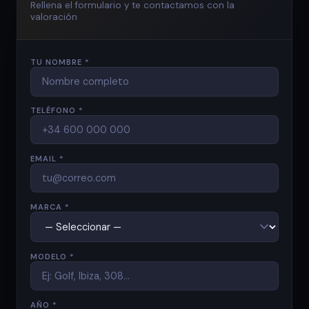
Rellena el formulario y te contactamos con la
valoración
TU NOMBRE *
TELÉFONO *
EMAIL *
MARCA *
MODELO *
AÑO *