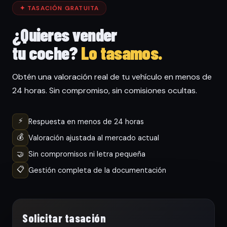
✦ TASACIÓN GRATUITA
¿Quieres vender
tu coche?
Lo tasamos.
Obtén una valoración real de tu vehículo en menos de
24 horas. Sin compromiso, sin comisiones ocultas.
⚡
Respuesta en menos de 24 horas
💰
Valoración ajustada al mercado actual
🤝
Sin compromisos ni letra pequeña
📋
Gestión completa de la documentación
Solicitar tasación