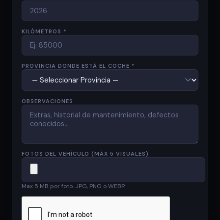
KILÓMETROS *
PROVINCIA DONDE ESTÁ EL COCHE *
OBSERVACIONES
FOTOS DEL VEHÍCULO (MÁX 5 VISUALES)
Max 5 MB por foto. JPG, PNG o WEBP.