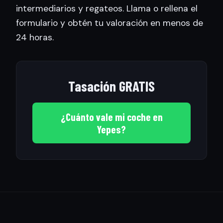
intermediarios y regateos. Llama o rellena el
formulario y obtén tu valoración en menos de
24 horas.
Tasación GRATIS
¿Cuánto vale mi coche en
Yepes?