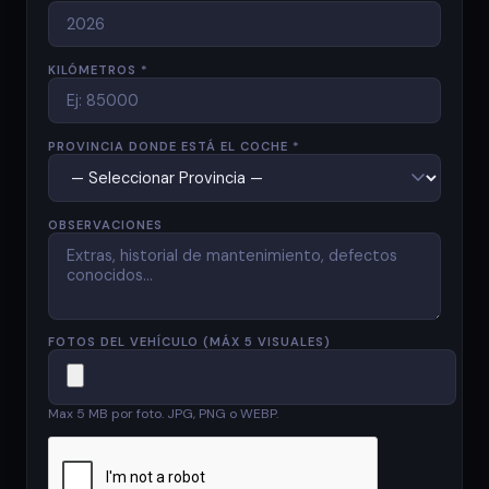
KILÓMETROS *
PROVINCIA DONDE ESTÁ EL COCHE *
OBSERVACIONES
FOTOS DEL VEHÍCULO (MÁX 5 VISUALES)
Max 5 MB por foto. JPG, PNG o WEBP.