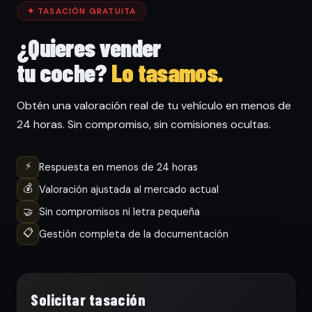
✦ TASACIÓN GRATUITA
¿Quieres vender
tu coche?
Lo tasamos.
Obtén una valoración real de tu vehículo en menos de
24 horas. Sin compromiso, sin comisiones ocultas.
⚡
Respuesta en menos de 24 horas
💰
Valoración ajustada al mercado actual
🤝
Sin compromisos ni letra pequeña
📋
Gestión completa de la documentación
Solicitar tasación