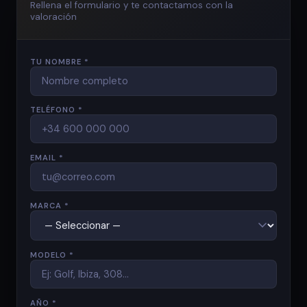
Rellena el formulario y te contactamos con la
valoración
TU NOMBRE *
TELÉFONO *
EMAIL *
MARCA *
MODELO *
AÑO *