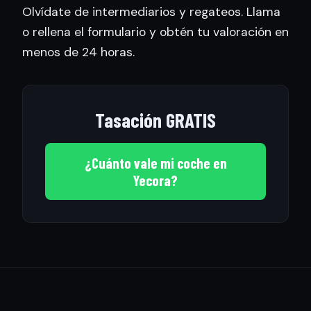
Olvídate de intermediarios y regateos. Llama
o rellena el formulario y obtén tu valoración en
menos de 24 horas.
Tasación GRATIS
¿Cuánto vale mi coche en
Yecora?