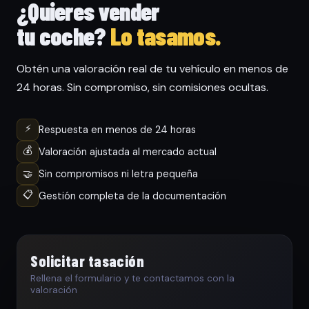
¿Quieres vender
tu coche?
Lo tasamos.
Obtén una valoración real de tu vehículo en menos de
24 horas. Sin compromiso, sin comisiones ocultas.
⚡
Respuesta en menos de 24 horas
💰
Valoración ajustada al mercado actual
🤝
Sin compromisos ni letra pequeña
📋
Gestión completa de la documentación
Solicitar tasación
Rellena el formulario y te contactamos con la
valoración