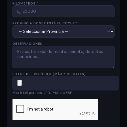
KILÓMETROS *
PROVINCIA DONDE ESTÁ EL COCHE *
OBSERVACIONES
FOTOS DEL VEHÍCULO (MÁX 5 VISUALES)
Max 5 MB por foto. JPG, PNG o WEBP.