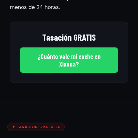
menos de 24 horas.
Tasación GRATIS
¿Cuánto vale mi coche en
Xixona?
✦ TASACIÓN GRATUITA