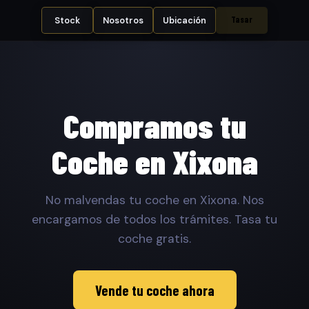
Tasar
Stock
Nosotros
Ubicación
Compramos tu
Coche en Xixona
No malvendas tu coche en Xixona. Nos
encargamos de todos los trámites. Tasa tu
coche gratis.
Vende tu coche ahora