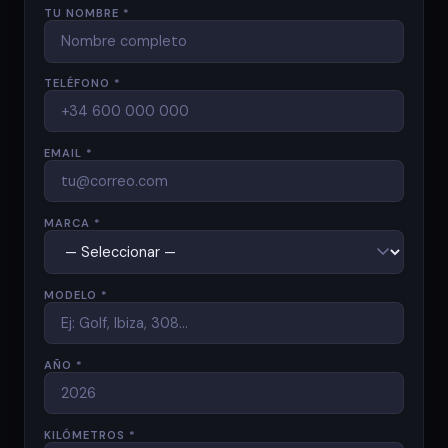
TU NOMBRE *
TELÉFONO *
EMAIL *
MARCA *
MODELO *
AÑO *
KILÓMETROS *