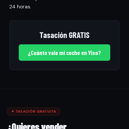
24 horas.
Tasación GRATIS
¿Cuánto vale mi coche en Viso?
✦ TASACIÓN GRATUITA
¿Quieres vender