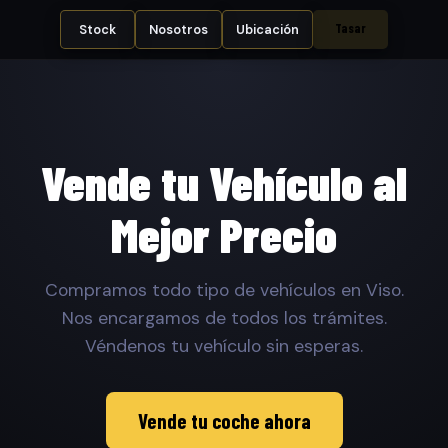
Tasar
Stock
Nosotros
Ubicación
Vende tu Vehículo al
Mejor Precio
Compramos todo tipo de vehículos en Viso.
Nos encargamos de todos los trámites.
Véndenos tu vehículo sin esperas.
Vende tu coche ahora