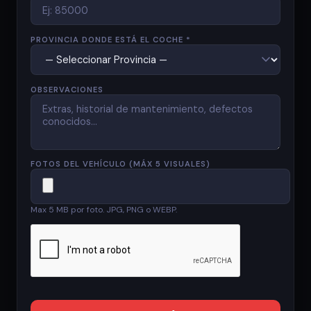
PROVINCIA DONDE ESTÁ EL COCHE *
OBSERVACIONES
FOTOS DEL VEHÍCULO (MÁX 5 VISUALES)
Max 5 MB por foto. JPG, PNG o WEBP.