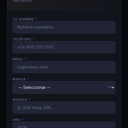
valoración
TU NOMBRE *
TELÉFONO *
EMAIL *
MARCA *
MODELO *
AÑO *