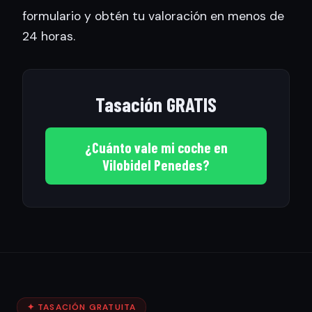
formulario y obtén tu valoración en menos de
24 horas.
Tasación GRATIS
¿Cuánto vale mi coche en
Vilobidel Penedes?
✦ TASACIÓN GRATUITA