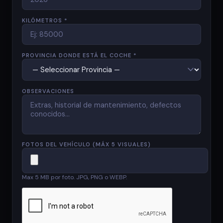
KILÓMETROS *
PROVINCIA DONDE ESTÁ EL COCHE *
OBSERVACIONES
FOTOS DEL VEHÍCULO (MÁX 5 VISUALES)
Max 5 MB por foto. JPG, PNG o WEBP.