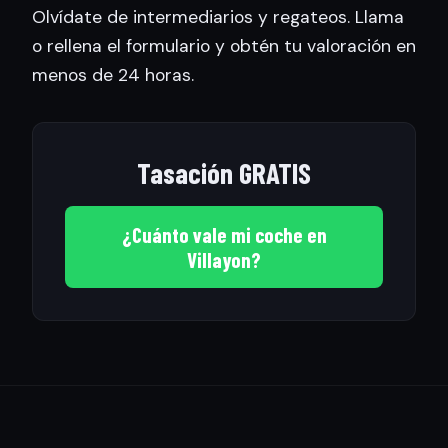
Olvídate de intermediarios y regateos. Llama
o rellena el formulario y obtén tu valoración en
menos de 24 horas.
Tasación GRATIS
¿Cuánto vale mi coche en
Villayon?