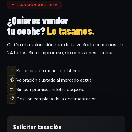
✦ TASACIÓN GRATUITA
¿Quieres vender
tu coche?
Lo tasamos.
Obtén una valoración real de tu vehículo en menos de
24 horas. Sin compromiso, sin comisiones ocultas.
⚡
Respuesta en menos de 24 horas
💰
Valoración ajustada al mercado actual
🤝
Sin compromisos ni letra pequeña
📋
Gestión completa de la documentación
Solicitar tasación