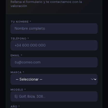
Rellena el formulario y te contactamos con la
valoración
TU NOMBRE *
TELÉFONO *
EMAIL *
MARCA *
MODELO *
AÑO *