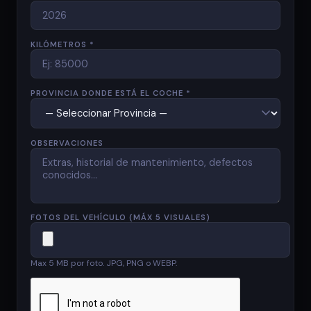
KILÓMETROS *
PROVINCIA DONDE ESTÁ EL COCHE *
OBSERVACIONES
FOTOS DEL VEHÍCULO (MÁX 5 VISUALES)
Max 5 MB por foto. JPG, PNG o WEBP.