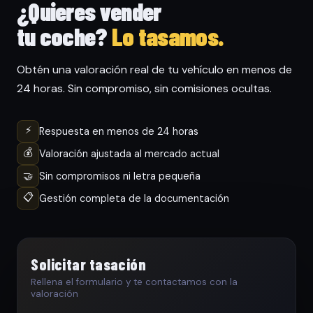
¿Quieres vender
tu coche?
Lo tasamos.
Obtén una valoración real de tu vehículo en menos de
24 horas. Sin compromiso, sin comisiones ocultas.
⚡
Respuesta en menos de 24 horas
💰
Valoración ajustada al mercado actual
🤝
Sin compromisos ni letra pequeña
📋
Gestión completa de la documentación
Solicitar tasación
Rellena el formulario y te contactamos con la
valoración