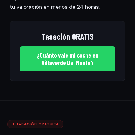
tu valoración en menos de 24 horas.
Tasación GRATIS
¿Cuánto vale mi coche en
Villaverde Del Monte?
✦ TASACIÓN GRATUITA