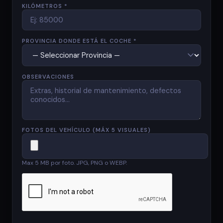
KILÓMETROS *
PROVINCIA DONDE ESTÁ EL COCHE *
OBSERVACIONES
FOTOS DEL VEHÍCULO (MÁX 5 VISUALES)
Max 5 MB por foto. JPG, PNG o WEBP.