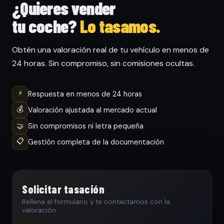
¿Quieres vender
tu coche?
Lo tasamos.
Obtén una valoración real de tu vehículo en menos de
24 horas. Sin compromiso, sin comisiones ocultas.
⚡
Respuesta en menos de 24 horas
💰
Valoración ajustada al mercado actual
🤝
Sin compromisos ni letra pequeña
📋
Gestión completa de la documentación
Solicitar tasación
Rellena el formulario y te contactamos con la
valoración