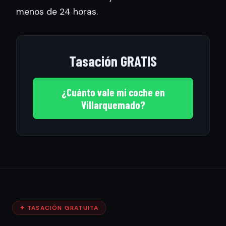
menos de 24 horas.
Tasación GRATIS
¿Cuánto vale mi coche en
Villarquemado?
✦ TASACIÓN GRATUITA