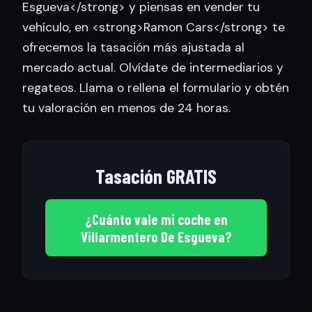
Esgueva</strong> y piensas en vender tu
vehículo, en <strong>Ramon Cars</strong> te
ofrecemos la tasación más ajustada al
mercado actual. Olvídate de intermediarios y
regateos. Llama o rellena el formulario y obtén
tu valoración en menos de 24 horas.
Tasación GRATIS
¿Cuánto vale mi coche en
Villarmentero De Esgueva?