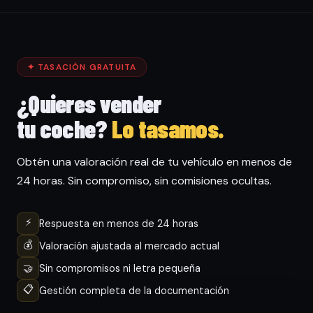
✦ TASACIÓN GRATUITA
¿Quieres vender
tu coche?
Lo tasamos.
Obtén una valoración real de tu vehículo en menos de
24 horas. Sin compromiso, sin comisiones ocultas.
⚡
Respuesta en menos de 24 horas
💰
Valoración ajustada al mercado actual
🤝
Sin compromisos ni letra pequeña
📋
Gestión completa de la documentación