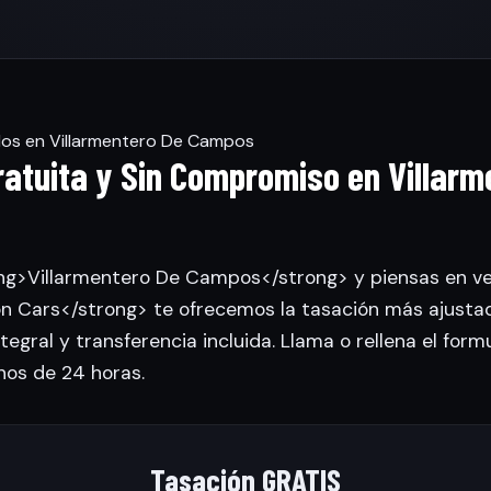
los en Villarmentero De Campos
ratuita y Sin Compromiso en Villarm
ong>Villarmentero De Campos</strong> y piensas en ve
 Cars</strong> te ofrecemos la tasación más ajusta
tegral y transferencia incluida. Llama o rellena el form
nos de 24 horas.
Tasación GRATIS