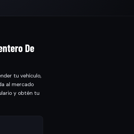
entero De
nder tu vehículo,
da al mercado
ulario y obtén tu