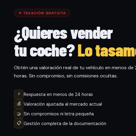
✦ TASACIÓN GRATUITA
¿Quieres vender
tu coche?
Lo tasam
Obtén una valoración real de tu vehículo en menos de
horas. Sin compromiso, sin comisiones ocultas.
⚡
Respuesta en menos de 24 horas
💰
Valoración ajustada al mercado actual
🤝
Sin compromisos ni letra pequeña
📋
Gestión completa de la documentación