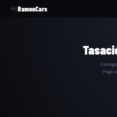
RamonCars
Tasaci
Consigu
Pago e