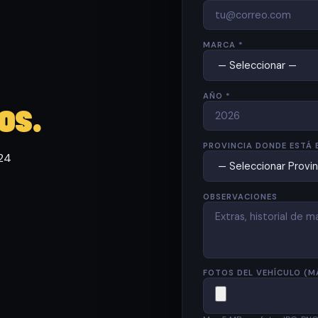
MARCA *
AÑO *
os.
PROVINCIA DONDE ESTÁ 
 24
OBSERVACIONES
FOTOS DEL VEHÍCULO (M