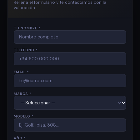
Rellena el formulario y te contactamos con la
valoración
TU NOMBRE *
TELÉFONO *
EMAIL *
MARCA *
MODELO *
AÑO *