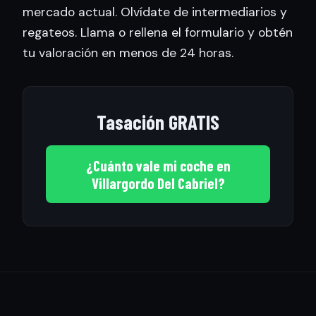
mercado actual. Olvídate de intermediarios y
regateos. Llama o rellena el formulario y obtén
tu valoración en menos de 24 horas.
Tasación GRATIS
¿Cuánto vale mi coche en
Villargordo Del Cabriel?