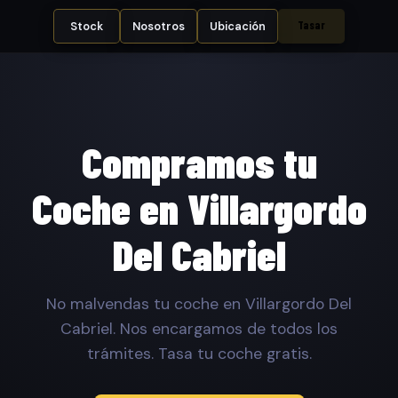
Tasar
Stock
Nosotros
Ubicación
Compramos tu
Coche en Villargordo
Del Cabriel
No malvendas tu coche en Villargordo Del
Cabriel. Nos encargamos de todos los
trámites. Tasa tu coche gratis.