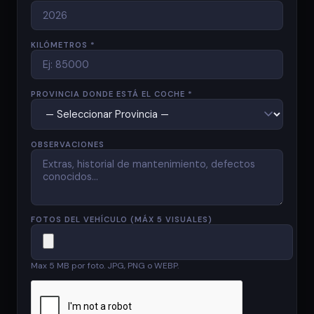
KILÓMETROS *
PROVINCIA DONDE ESTÁ EL COCHE *
OBSERVACIONES
FOTOS DEL VEHÍCULO (MÁX 5 VISUALES)
Max 5 MB por foto. JPG, PNG o WEBP.