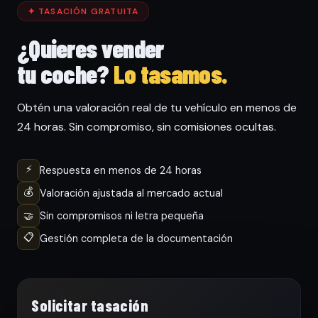
✦ TASACIÓN GRATUITA
¿Quieres vender
tu coche?
Lo tasamos.
Obtén una valoración real de tu vehículo en menos de
24 horas. Sin compromiso, sin comisiones ocultas.
⚡
Respuesta en menos de 24 horas
💰
Valoración ajustada al mercado actual
🤝
Sin compromisos ni letra pequeña
📋
Gestión completa de la documentación
Solicitar tasación