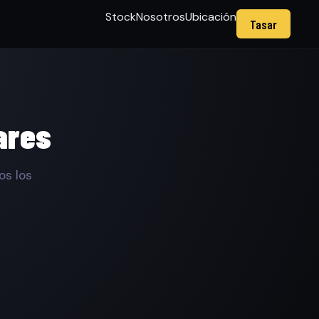
Stock
Nosotros
Ubicación
Tasar
ares
os los