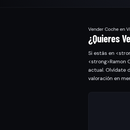
Vender Coche en Vi
¿Quieres Ve
Si estás en <stro
<strong>Ramon Ca
actual. Olvídate 
valoración en me