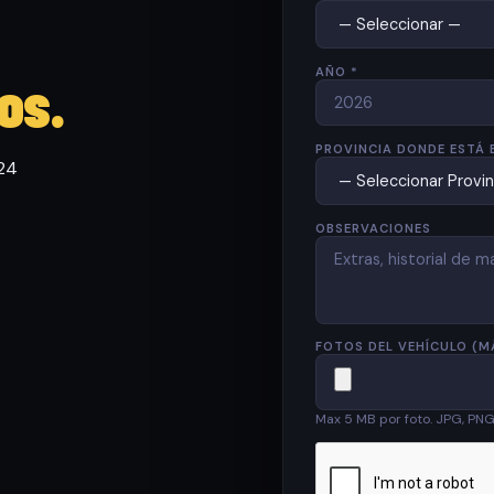
AÑO *
os.
PROVINCIA DONDE ESTÁ 
 24
OBSERVACIONES
FOTOS DEL VEHÍCULO (M
Max 5 MB por foto. JPG, PN