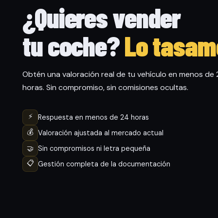
¿Quieres vender
tu coche?
Lo tasam
Obtén una valoración real de tu vehículo en menos de
horas. Sin compromiso, sin comisiones ocultas.
⚡
Respuesta en menos de 24 horas
💰
Valoración ajustada al mercado actual
🤝
Sin compromisos ni letra pequeña
📋
Gestión completa de la documentación