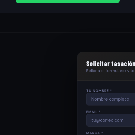
Solicitar tasació
Rellena el formulario y 
TU NOMBRE *
EMAIL *
MARCA *