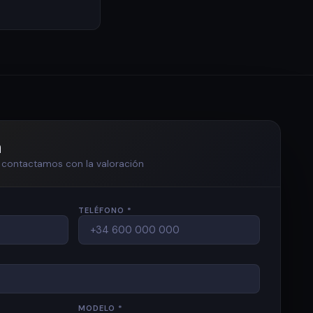
n
te contactamos con la valoración
TELÉFONO *
MODELO *