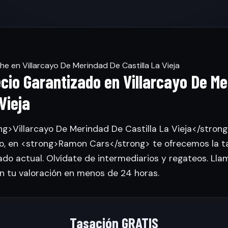
 en Villarcayo De Merindad De Castilla La Vieja
ecio Garantizado en Villarcayo De M
Vieja
ng>Villarcayo De Merindad De Castilla La Vieja</stron
lo, en <strong>Ramon Cars</strong> te ofrecemos la 
do actual. Olvídate de intermediarios y regateos. Llam
n tu valoración en menos de 24 horas.
Tasación GRATIS