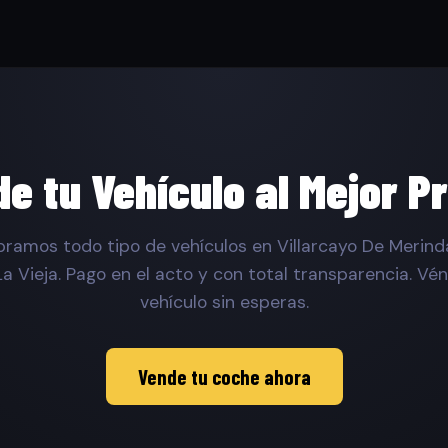
e tu Vehículo al Mejor P
amos todo tipo de vehículos en Villarcayo De Merin
 La Vieja. Pago en el acto y con total transparencia. Vé
vehículo sin esperas.
Vende tu coche ahora