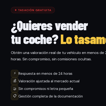
✦ TASACIÓN GRATUITA
¿Quieres vender
tu coche?
Lo tasam
Obtén una valoración real de tu vehículo en menos de
horas. Sin compromiso, sin comisiones ocultas.
⚡
Respuesta en menos de 24 horas
💰
Valoración ajustada al mercado actual
🤝
Sin compromisos ni letra pequeña
📋
Gestión completa de la documentación