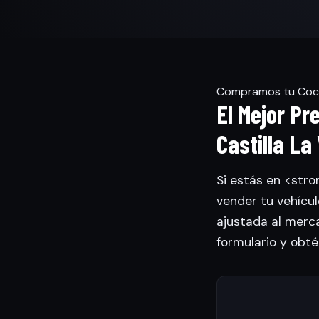
Compramos tu Coche
El Mejor Pr
Castilla La 
Si estás en <stro
vender tu vehícu
ajustada al merca
formulario y obté