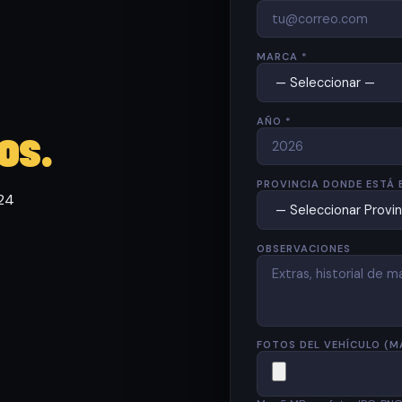
MARCA *
AÑO *
os.
PROVINCIA DONDE ESTÁ 
 24
OBSERVACIONES
FOTOS DEL VEHÍCULO (M