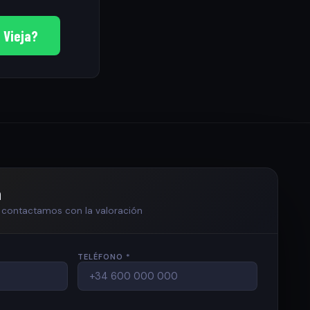
 Vieja?
n
te contactamos con la valoración
TELÉFONO *