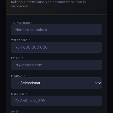
Rellena el formulario y te contactamos con la
valoración
TU NOMBRE *
TELÉFONO *
EMAIL *
MARCA *
MODELO *
AÑO *