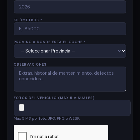
KILÓMETROS *
PROVINCIA DONDE ESTÁ EL COCHE *
OBSERVACIONES
FOTOS DEL VEHÍCULO (MÁX 5 VISUALES)
Max 5 MB por foto. JPG, PNG o WEBP.