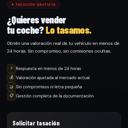
✦ TASACIÓN GRATUITA
¿Quieres vender
tu coche?
Lo tasamos.
Obtén una valoración real de tu vehículo en menos de
24 horas. Sin compromiso, sin comisiones ocultas.
⚡
Respuesta en menos de 24 horas
💰
Valoración ajustada al mercado actual
🤝
Sin compromisos ni letra pequeña
📋
Gestión completa de la documentación
Solicitar tasación