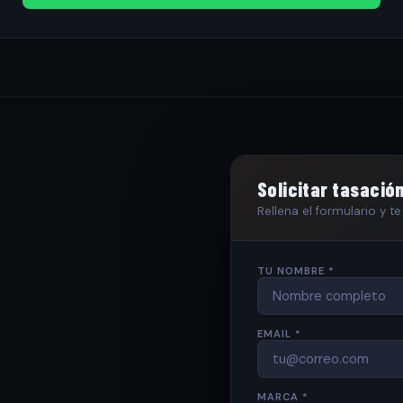
Solicitar tasació
Rellena el formulario y 
TU NOMBRE *
EMAIL *
MARCA *