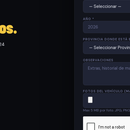
AÑO *
os.
PROVINCIA DONDE ESTÁ 
 24
OBSERVACIONES
FOTOS DEL VEHÍCULO (M
Max 5 MB por foto. JPG, PN