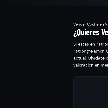
Vender Coche en Vil
¿Quieres Ve
Si estás en <stro
<strong>Ramon Ca
actual. Olvídate 
valoración en me