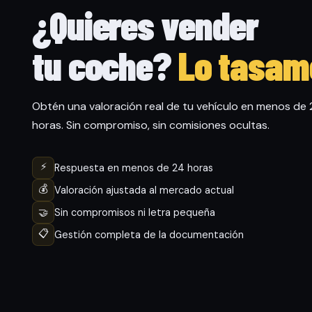
¿Quieres vender
tu coche?
Lo tasam
Obtén una valoración real de tu vehículo en menos de
horas. Sin compromiso, sin comisiones ocultas.
⚡
Respuesta en menos de 24 horas
💰
Valoración ajustada al mercado actual
🤝
Sin compromisos ni letra pequeña
📋
Gestión completa de la documentación