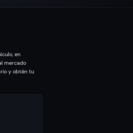
ículo, en
al mercado
ario y obtén tu