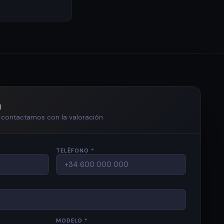
n
te contactamos con la valoración
TELÉFONO *
MODELO *