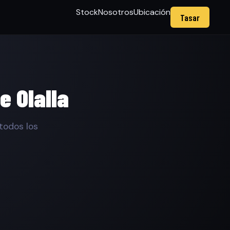
Stock
Nosotros
Ubicación
Tasar
e Olalla
todos los