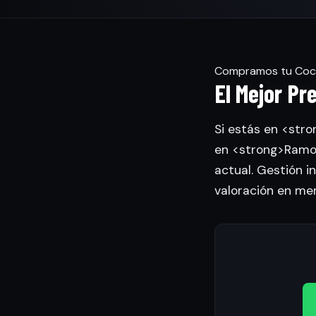
Compramos tu Coche
El Mejor Pr
Si estás en <stro
en <strong>Ramon
actual. Gestión in
valoración en me