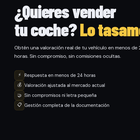
¿Quieres vender
tu coche?
Lo tasam
Obtén una valoración real de tu vehículo en menos de
horas. Sin compromiso, sin comisiones ocultas.
⚡
Respuesta en menos de 24 horas
💰
Valoración ajustada al mercado actual
🤝
Sin compromisos ni letra pequeña
📋
Gestión completa de la documentación