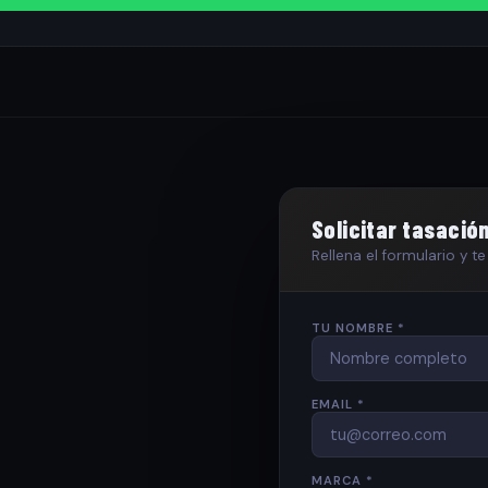
Solicitar tasació
Rellena el formulario y 
TU NOMBRE *
EMAIL *
MARCA *