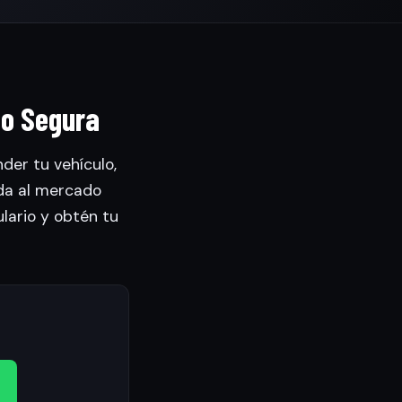
io Segura
der tu vehículo,
da al mercado
ulario y obtén tu