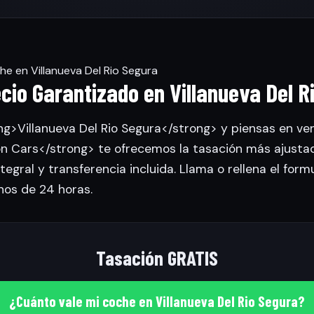
 en Villanueva Del Rio Segura
ecio Garantizado en Villanueva Del R
ng>Villanueva Del Rio Segura</strong> y piensas en ven
 Cars</strong> te ofrecemos la tasación más ajusta
tegral y transferencia incluida. Llama o rellena el form
nos de 24 horas.
Tasación GRATIS
¿Cuánto vale mi coche en Villanueva Del Rio Segura?