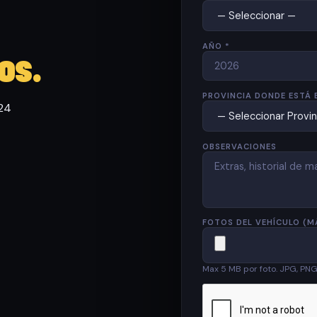
AÑO *
os.
PROVINCIA DONDE ESTÁ 
 24
OBSERVACIONES
FOTOS DEL VEHÍCULO (M
Max 5 MB por foto. JPG, PN