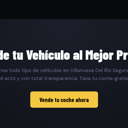
e tu Vehículo al Mejor P
s todo tipo de vehículos en Villanueva Del Rio Segura
el acto y con total transparencia. Tasa tu coche gratis
Vende tu coche ahora