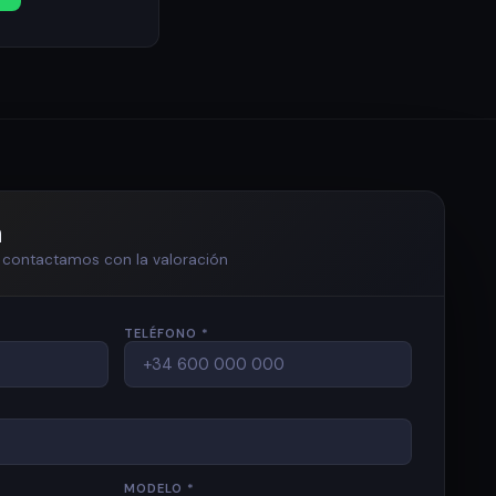
n
te contactamos con la valoración
TELÉFONO *
MODELO *