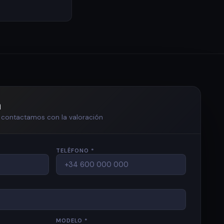
n
te contactamos con la valoración
TELÉFONO *
MODELO *