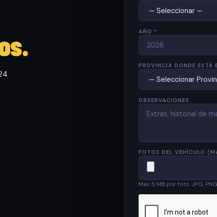
AÑO *
os.
PROVINCIA DONDE ESTÁ 
 24
OBSERVACIONES
FOTOS DEL VEHÍCULO (M
Max 5 MB por foto. JPG, PN