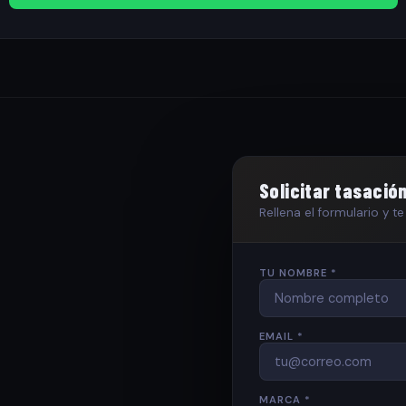
Solicitar tasació
Rellena el formulario y 
TU NOMBRE *
EMAIL *
MARCA *