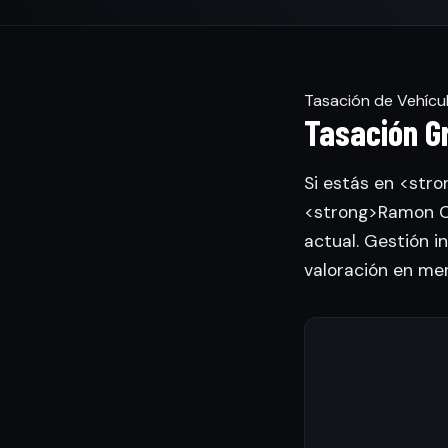
Tasación de Vehícul
Tasación Gr
Si estás en <stro
<strong>Ramon Ca
actual. Gestión in
valoración en me