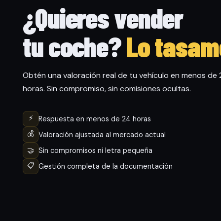
¿Quieres vender
tu coche?
Lo tasam
Obtén una valoración real de tu vehículo en menos de
horas. Sin compromiso, sin comisiones ocultas.
⚡
Respuesta en menos de 24 horas
💰
Valoración ajustada al mercado actual
🤝
Sin compromisos ni letra pequeña
📋
Gestión completa de la documentación