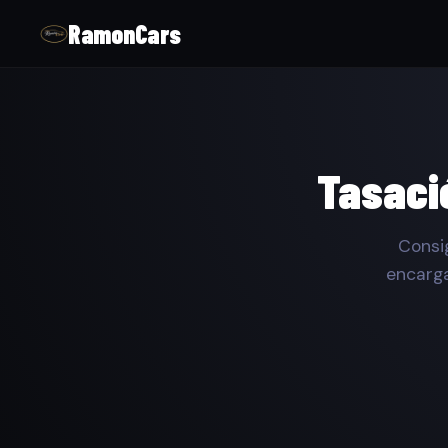
RamonCars
Tasaci
Consi
encarga