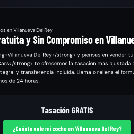
os en Villanueva Del Rey
atuita y Sin Compromiso en Villanu
ng>Villanueva Del Rey</strong> y piensas en vender tu 
rs</strong> te ofrecemos la tasación más ajustada 
tegral y transferencia incluida. Llama o rellena el form
nos de 24 horas.
Tasación GRATIS
¿Cuánto vale mi coche en Villanueva Del Rey?