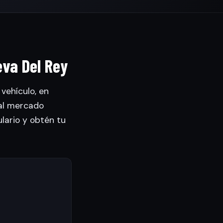
eva Del Rey
vehículo, en
al mercado
ulario y obtén tu