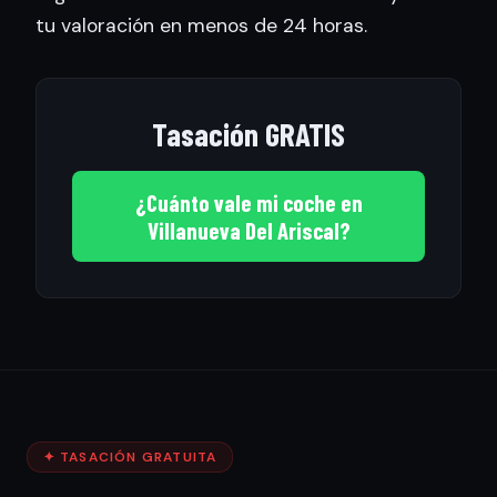
tu valoración en menos de 24 horas.
Tasación GRATIS
¿Cuánto vale mi coche en
Villanueva Del Ariscal?
✦ TASACIÓN GRATUITA