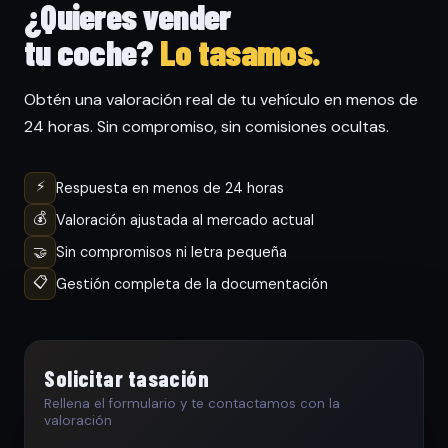
¿Quieres vender
tu coche?
Lo tasamos.
Obtén una valoración real de tu vehículo en menos de
24 horas. Sin compromiso, sin comisiones ocultas.
⚡
Respuesta en menos de 24 horas
💰
Valoración ajustada al mercado actual
🤝
Sin compromisos ni letra pequeña
📋
Gestión completa de la documentación
Solicitar tasación
Rellena el formulario y te contactamos con la
valoración