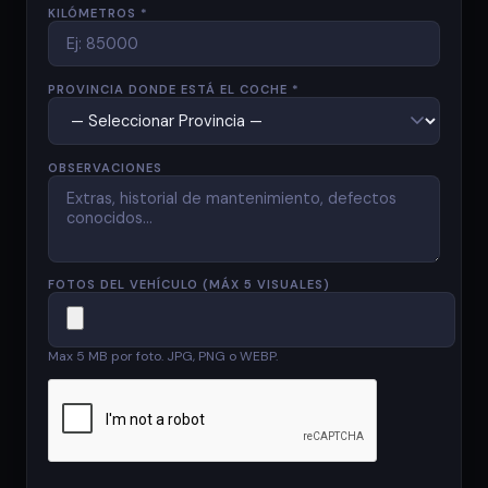
KILÓMETROS *
PROVINCIA DONDE ESTÁ EL COCHE *
OBSERVACIONES
FOTOS DEL VEHÍCULO (MÁX 5 VISUALES)
Max 5 MB por foto. JPG, PNG o WEBP.