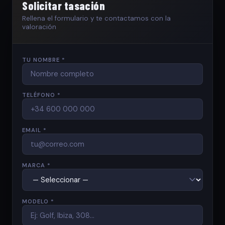
Solicitar tasación
Rellena el formulario y te contactamos con la
valoración
TU NOMBRE *
TELÉFONO *
EMAIL *
MARCA *
MODELO *