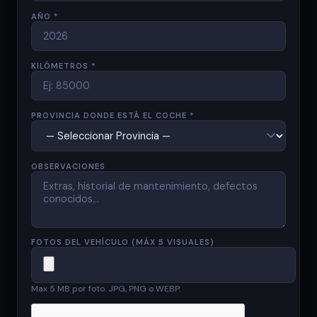
AÑO *
KILÓMETROS *
PROVINCIA DONDE ESTÁ EL COCHE *
OBSERVACIONES
FOTOS DEL VEHÍCULO (MÁX 5 VISUALES)
Max 5 MB por foto. JPG, PNG o WEBP.