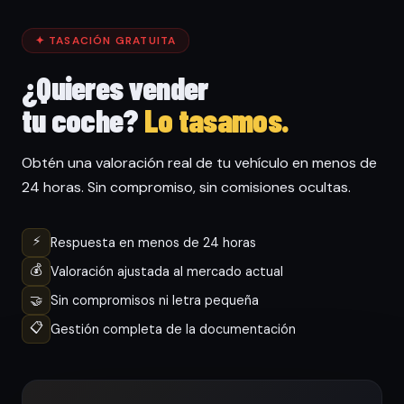
✦ TASACIÓN GRATUITA
¿Quieres vender
tu coche?
Lo tasamos.
Obtén una valoración real de tu vehículo en menos de
24 horas. Sin compromiso, sin comisiones ocultas.
⚡
Respuesta en menos de 24 horas
💰
Valoración ajustada al mercado actual
🤝
Sin compromisos ni letra pequeña
📋
Gestión completa de la documentación