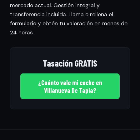
mercado actual. Gestión integral y
transferencia incluida. Llama o rellena el
formulario y obtén tu valoración en menos de
24 horas.
Tasación GRATIS
¿Cuánto vale mi coche en
Villanueva De Tapia?