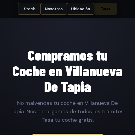
Tasar
Stock
Nosotros
Ubicación
Compramos tu
Coche en Villanueva
De Tapia
No malvendas tu coche en Villanueva De
Tapia. Nos encargamos de todos los trámites.
Tasa tu coche gratis.