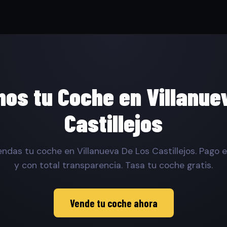
s tu Coche en Villanue
Castillejos
ndas tu coche en Villanueva De Los Castillejos. Pago e
y con total transparencia. Tasa tu coche gratis.
Vende tu coche ahora