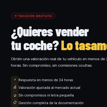
✦ TASACIÓN GRATUITA
¿Quieres vender
tu coche?
Lo tasam
Obtén una valoración real de tu vehículo en menos de
horas. Sin compromiso, sin comisiones ocultas.
⚡
Respuesta en menos de 24 horas
💰
Valoración ajustada al mercado actual
🤝
Sin compromisos ni letra pequeña
📋
Gestión completa de la documentación