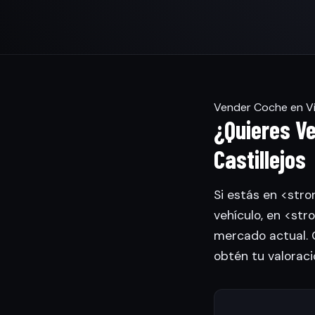
Vender Coche en Vil
¿Quieres Ve
Castillejos
Si estás en <stro
vehículo, en <st
mercado actual. O
obtén tu valorac