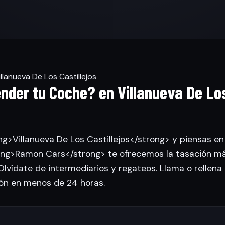
lanueva De Los Castillejos
nder tu Coche? en Villanueva De Lo
ng>Villanueva De Los Castillejos</strong> y piensas en
rong>Ramon Cars</strong> te ofrecemos la tasación má
lvídate de intermediarios y regateos. Llama o rellena 
ión en menos de 24 horas.