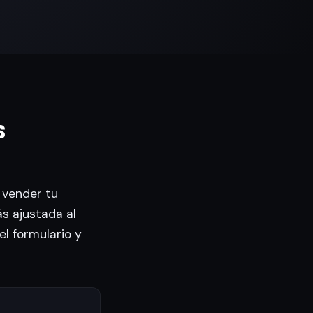
s
 vender tu
s ajustada al
el formulario y