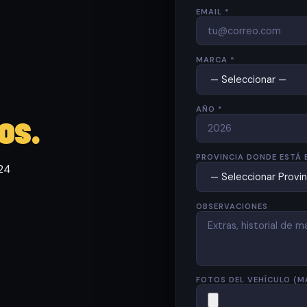
EMAIL *
MARCA *
AÑO *
os.
PROVINCIA DONDE ESTÁ 
 24
OBSERVACIONES
FOTOS DEL VEHÍCULO (M