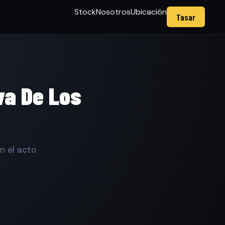
Stock
Nosotros
Ubicación
Tasar
va De Los
n el acto