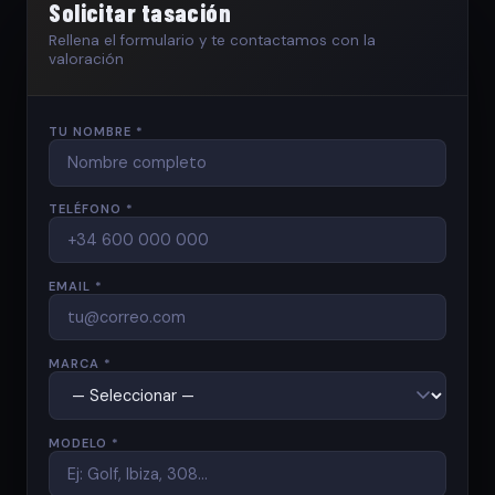
Solicitar tasación
Rellena el formulario y te contactamos con la
valoración
TU NOMBRE *
TELÉFONO *
EMAIL *
MARCA *
MODELO *