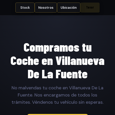
Tasar
Stock
Nosotros
Ubicación
Compramos tu
Coche en Villanueva
De La Fuente
No malvendas tu coche en Villanueva De La
Fuente. Nos encargamos de todos los
trámites. Véndenos tu vehículo sin esperas.