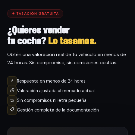
✦ TASACIÓN GRATUITA
¿Quieres vender
tu coche?
Lo tasamos.
Obtén una valoración real de tu vehículo en menos de
24 horas. Sin compromiso, sin comisiones ocultas.
⚡
Respuesta en menos de 24 horas
💰
Valoración ajustada al mercado actual
🤝
Sin compromisos ni letra pequeña
📋
Gestión completa de la documentación