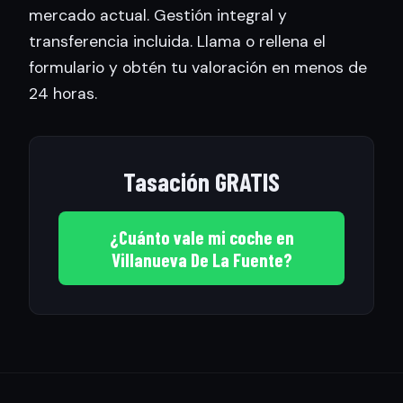
mercado actual. Gestión integral y
transferencia incluida. Llama o rellena el
formulario y obtén tu valoración en menos de
24 horas.
Tasación GRATIS
¿Cuánto vale mi coche en
Villanueva De La Fuente?