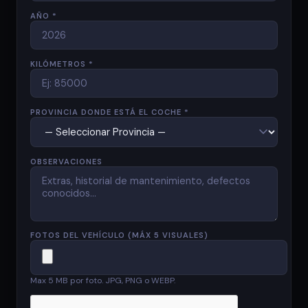
AÑO *
KILÓMETROS *
PROVINCIA DONDE ESTÁ EL COCHE *
OBSERVACIONES
FOTOS DEL VEHÍCULO (MÁX 5 VISUALES)
Max 5 MB por foto. JPG, PNG o WEBP.