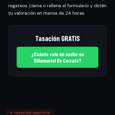
regateos. Llama o rellena el formulario y obtén
tu valoración en menos de 24 horas.
Tasación GRATIS
¿Cuánto vale mi coche en
Villamuriel De Cerrato?
✦ TASACIÓN GRATUITA