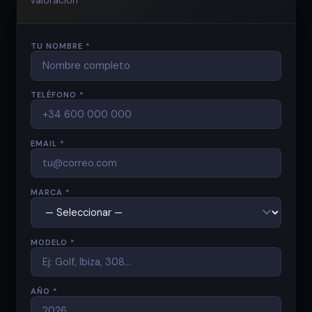
valoración
TU NOMBRE *
TELÉFONO *
EMAIL *
MARCA *
MODELO *
AÑO *