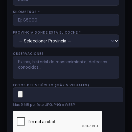
KILÓMETROS *
PROVINCIA DONDE ESTÁ EL COCHE *
OBSERVACIONES
FOTOS DEL VEHÍCULO (MÁX 5 VISUALES)
Max 5 MB por foto. JPG, PNG o WEBP.