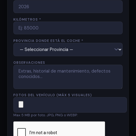
KILÓMETROS *
PROVINCIA DONDE ESTÁ EL COCHE *
OBSERVACIONES
FOTOS DEL VEHÍCULO (MÁX 5 VISUALES)
Max 5 MB por foto. JPG, PNG o WEBP.