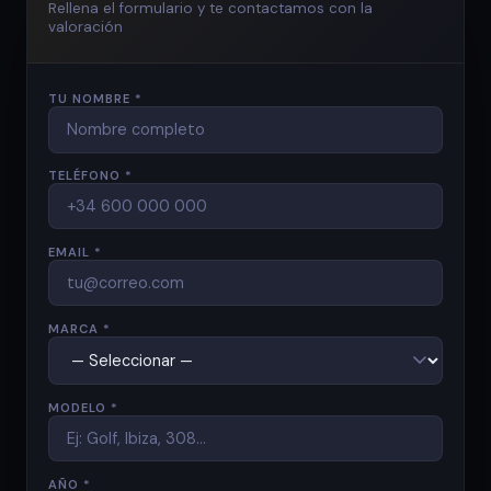
Rellena el formulario y te contactamos con la
valoración
TU NOMBRE *
TELÉFONO *
EMAIL *
MARCA *
MODELO *
AÑO *