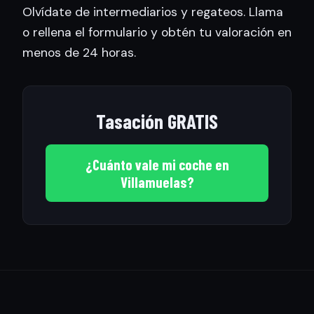
Olvídate de intermediarios y regateos. Llama
o rellena el formulario y obtén tu valoración en
menos de 24 horas.
Tasación GRATIS
¿Cuánto vale mi coche en
Villamuelas?