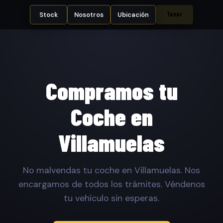
Tasar
Stock
Nosotros
Ubicación
Compramos tu
Coche en
Villamuelas
No malvendas tu coche en Villamuelas. Nos
encargamos de todos los trámites. Véndenos
tu vehículo sin esperas.