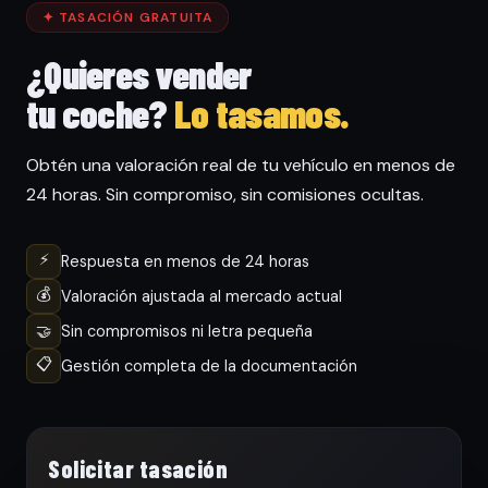
✦ TASACIÓN GRATUITA
¿Quieres vender
tu coche?
Lo tasamos.
Obtén una valoración real de tu vehículo en menos de
24 horas. Sin compromiso, sin comisiones ocultas.
⚡
Respuesta en menos de 24 horas
💰
Valoración ajustada al mercado actual
🤝
Sin compromisos ni letra pequeña
📋
Gestión completa de la documentación
Solicitar tasación