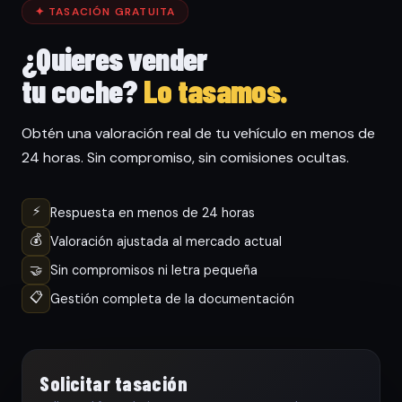
✦ TASACIÓN GRATUITA
¿Quieres vender
tu coche?
Lo tasamos.
Obtén una valoración real de tu vehículo en menos de
24 horas. Sin compromiso, sin comisiones ocultas.
⚡
Respuesta en menos de 24 horas
💰
Valoración ajustada al mercado actual
🤝
Sin compromisos ni letra pequeña
📋
Gestión completa de la documentación
Solicitar tasación