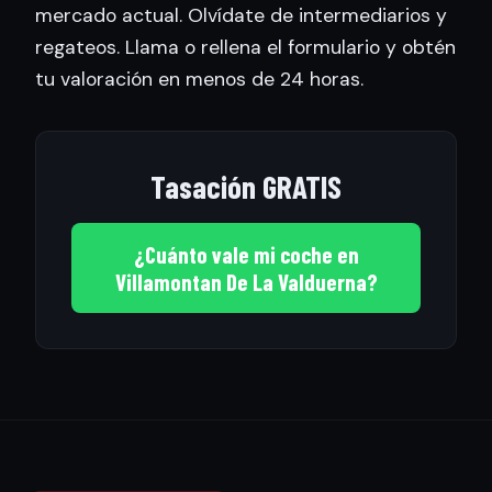
mercado actual. Olvídate de intermediarios y
regateos. Llama o rellena el formulario y obtén
tu valoración en menos de 24 horas.
Tasación GRATIS
¿Cuánto vale mi coche en
Villamontan De La Valduerna?