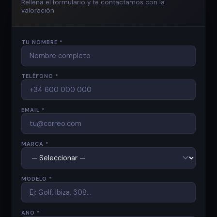
Rellena el formulario y te contactamos con la
valoración
TU NOMBRE *
TELÉFONO *
EMAIL *
MARCA *
MODELO *
AÑO *