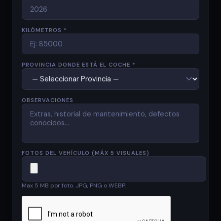
KILÓMETROS *
PROVINCIA DONDE ESTÁ EL COCHE *
OBSERVACIONES
FOTOS DEL VEHÍCULO (MÁX 5 VISUALES)
Max 5 MB por foto. JPG, PNG o WEBP.