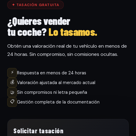
✦ TASACIÓN GRATUITA
¿Quieres vender
tu coche?
Lo tasamos.
Obtén una valoración real de tu vehículo en menos de
24 horas. Sin compromiso, sin comisiones ocultas.
⚡
Respuesta en menos de 24 horas
💰
Valoración ajustada al mercado actual
🤝
Sin compromisos ni letra pequeña
📋
Gestión completa de la documentación
Solicitar tasación