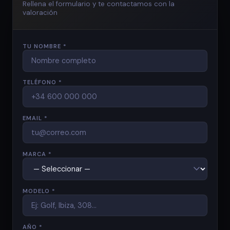
Rellena el formulario y te contactamos con la
valoración
TU NOMBRE *
TELÉFONO *
EMAIL *
MARCA *
MODELO *
AÑO *