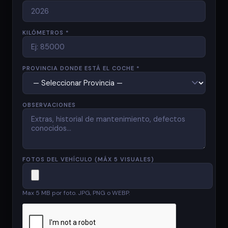
KILÓMETROS *
PROVINCIA DONDE ESTÁ EL COCHE *
OBSERVACIONES
FOTOS DEL VEHÍCULO (MÁX 5 VISUALES)
Max 5 MB por foto. JPG, PNG o WEBP.