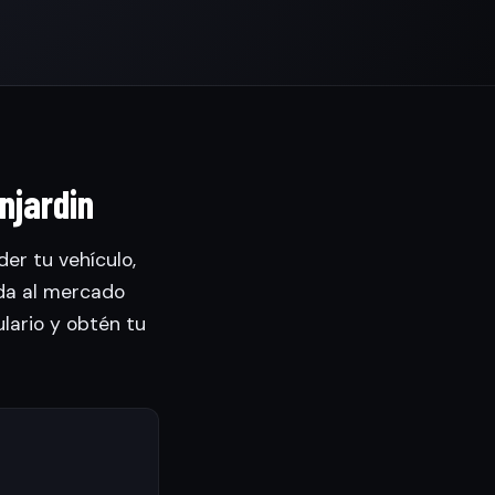
njardin
er tu vehículo,
da al mercado
ulario y obtén tu