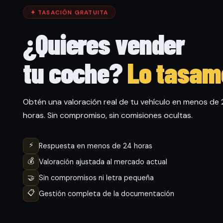
✦ TASACIÓN GRATUITA
¿Quieres vender
tu coche?
Lo tasam
Obtén una valoración real de tu vehículo en menos de
horas. Sin compromiso, sin comisiones ocultas.
⚡
Respuesta en menos de 24 horas
💰
Valoración ajustada al mercado actual
🤝
Sin compromisos ni letra pequeña
📋
Gestión completa de la documentación