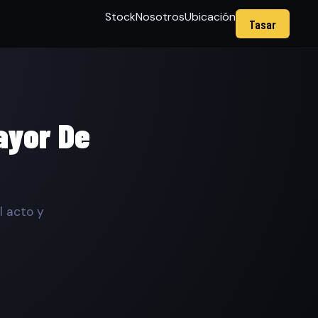
Stock
Nosotros
Ubicación
Tasar
ayor De
l acto y