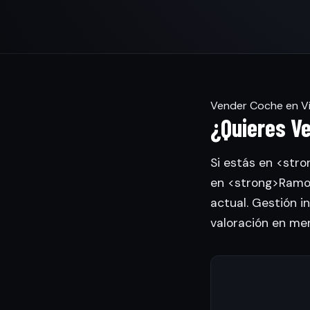
Vender Coche en Vi
¿Quieres Ve
Si estás en <stro
en <strong>Ramon
actual. Gestión in
valoración en me