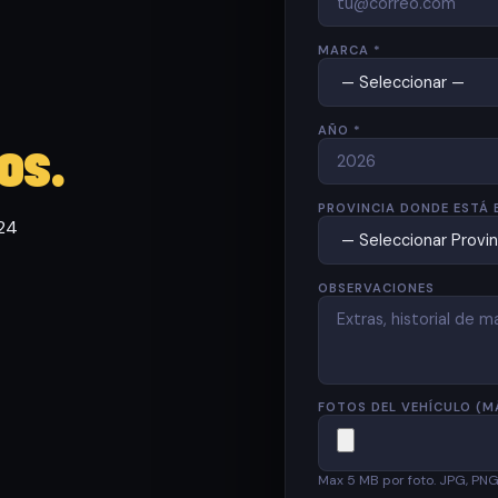
MARCA *
AÑO *
os.
PROVINCIA DONDE ESTÁ 
 24
OBSERVACIONES
FOTOS DEL VEHÍCULO (M
Max 5 MB por foto. JPG, PN