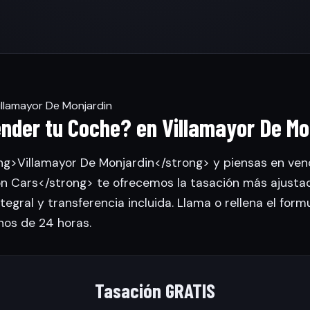
llamayor De Monjardin
nder tu Coche? en Villamayor De Mo
ng>Villamayor De Monjardin</strong> y piensas en vend
 Cars</strong> te ofrecemos la tasación más ajusta
tegral y transferencia incluida. Llama o rellena el form
nos de 24 horas.
Tasación GRATIS