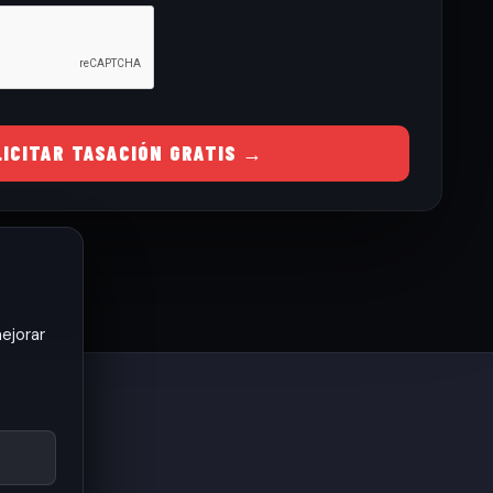
LICITAR TASACIÓN GRATIS →
ejorar