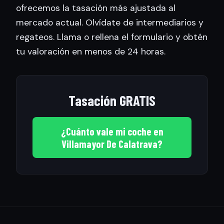
ofrecemos la tasación más ajustada al
mercado actual. Olvídate de intermediarios y
regateos. Llama o rellena el formulario y obtén
tu valoración en menos de 24 horas.
Tasación GRATIS
¿Cuánto vale mi coche en
Villamayor De Calatrava?