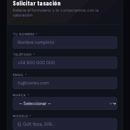
Solicitar tasación
Rellena el formulario y te contactamos con la
valoración
TU NOMBRE *
TELÉFONO *
EMAIL *
MARCA *
MODELO *