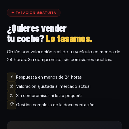
✦ TASACIÓN GRATUITA
¿Quieres vender
tu coche?
Lo tasamos.
Obtén una valoración real de tu vehículo en menos de
24 horas. Sin compromiso, sin comisiones ocultas.
⚡
Respuesta en menos de 24 horas
💰
Valoración ajustada al mercado actual
🤝
Sin compromisos ni letra pequeña
📋
Gestión completa de la documentación