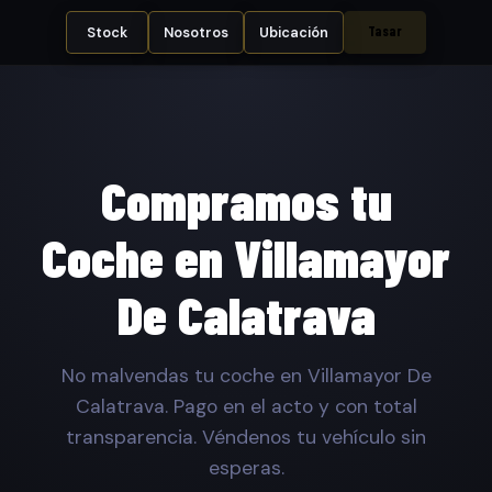
Tasar
Stock
Nosotros
Ubicación
Compramos tu
Coche en Villamayor
De Calatrava
No malvendas tu coche en Villamayor De
Calatrava. Pago en el acto y con total
transparencia. Véndenos tu vehículo sin
esperas.