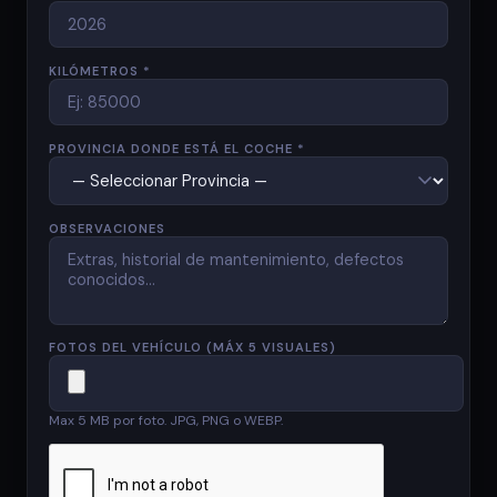
KILÓMETROS *
PROVINCIA DONDE ESTÁ EL COCHE *
OBSERVACIONES
FOTOS DEL VEHÍCULO (MÁX 5 VISUALES)
Max 5 MB por foto. JPG, PNG o WEBP.