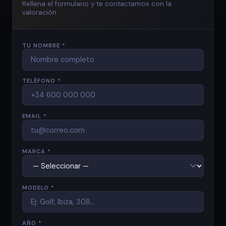
Rellena el formulario y te contactamos con la
valoración
TU NOMBRE *
TELÉFONO *
EMAIL *
MARCA *
MODELO *
AÑO *