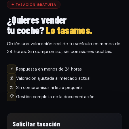
✦ TASACIÓN GRATUITA
¿Quieres vender
tu coche?
Lo tasamos.
Obtén una valoración real de tu vehículo en menos de
24 horas. Sin compromiso, sin comisiones ocultas.
⚡
Respuesta en menos de 24 horas
💰
Valoración ajustada al mercado actual
🤝
Sin compromisos ni letra pequeña
📋
Gestión completa de la documentación
Solicitar tasación