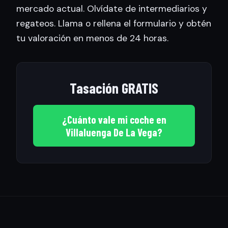
mercado actual. Olvídate de intermediarios y
regateos. Llama o rellena el formulario y obtén
tu valoración en menos de 24 horas.
Tasación GRATIS
¿Cuánto vale mi coche en
Villaluenga De La Vega?