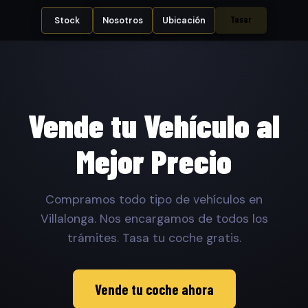
Tasar
Stock
Nosotros
Ubicación
Vende tu Vehículo al
Mejor Precio
Compramos todo tipo de vehículos en
Villalonga. Nos encargamos de todos los
trámites. Tasa tu coche gratis.
Vende tu coche ahora