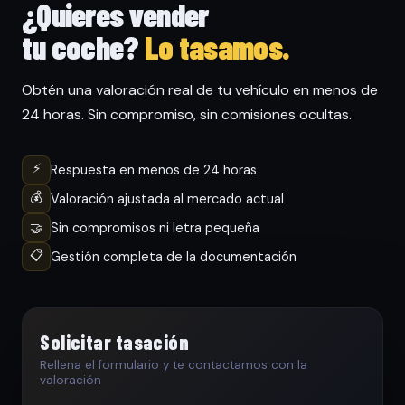
¿Quieres vender
tu coche?
Lo tasamos.
Obtén una valoración real de tu vehículo en menos de
24 horas. Sin compromiso, sin comisiones ocultas.
⚡
Respuesta en menos de 24 horas
💰
Valoración ajustada al mercado actual
🤝
Sin compromisos ni letra pequeña
📋
Gestión completa de la documentación
Solicitar tasación
Rellena el formulario y te contactamos con la
valoración