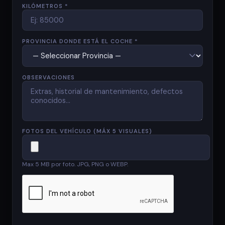
KILÓMETROS *
PROVINCIA DONDE ESTÁ EL COCHE *
OBSERVACIONES
FOTOS DEL VEHÍCULO (MÁX 5 VISUALES)
Max 5 MB por foto. JPG, PNG o WEBP.