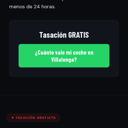
menos de 24 horas.
Tasación GRATIS
¿Cuánto vale mi coche en
Villalonga?
✦ TASACIÓN GRATUITA