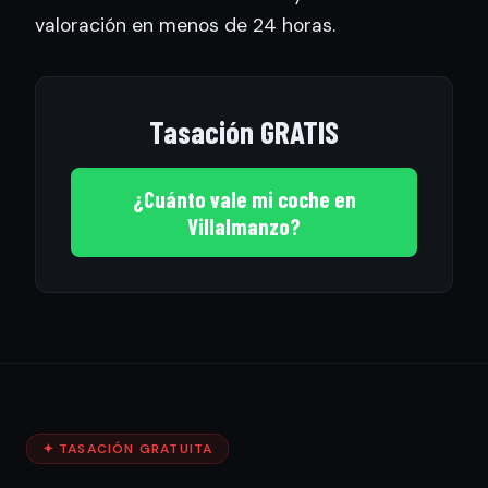
valoración en menos de 24 horas.
Tasación GRATIS
¿Cuánto vale mi coche en
Villalmanzo?
✦ TASACIÓN GRATUITA