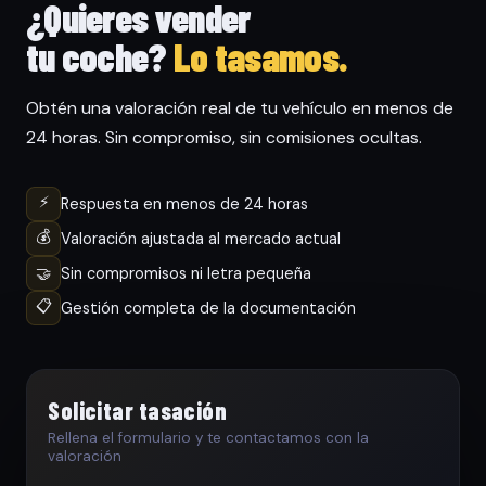
¿Quieres vender
tu coche?
Lo tasamos.
Obtén una valoración real de tu vehículo en menos de
24 horas. Sin compromiso, sin comisiones ocultas.
⚡
Respuesta en menos de 24 horas
💰
Valoración ajustada al mercado actual
🤝
Sin compromisos ni letra pequeña
📋
Gestión completa de la documentación
Solicitar tasación
Rellena el formulario y te contactamos con la
valoración