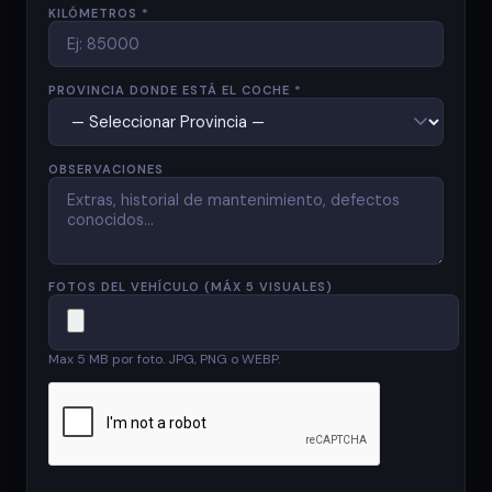
KILÓMETROS *
PROVINCIA DONDE ESTÁ EL COCHE *
OBSERVACIONES
FOTOS DEL VEHÍCULO (MÁX 5 VISUALES)
Max 5 MB por foto. JPG, PNG o WEBP.