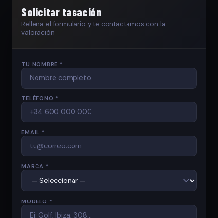
Solicitar tasación
Rellena el formulario y te contactamos con la
valoración
TU NOMBRE *
TELÉFONO *
EMAIL *
MARCA *
MODELO *