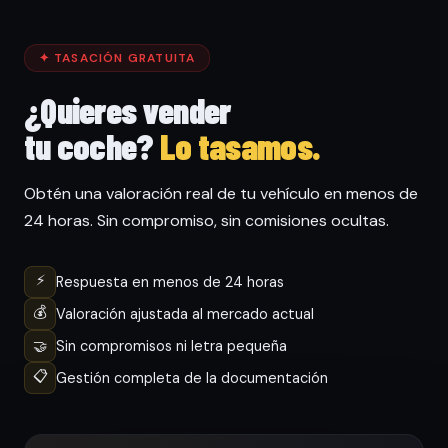
✦ TASACIÓN GRATUITA
¿Quieres vender
tu coche?
Lo tasamos.
Obtén una valoración real de tu vehículo en menos de
24 horas. Sin compromiso, sin comisiones ocultas.
⚡
Respuesta en menos de 24 horas
💰
Valoración ajustada al mercado actual
🤝
Sin compromisos ni letra pequeña
📋
Gestión completa de la documentación