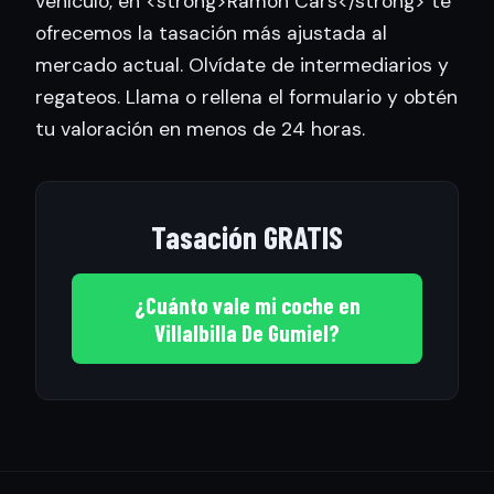
vehículo, en <strong>Ramon Cars</strong> te
ofrecemos la tasación más ajustada al
mercado actual. Olvídate de intermediarios y
regateos. Llama o rellena el formulario y obtén
tu valoración en menos de 24 horas.
Tasación GRATIS
¿Cuánto vale mi coche en
Villalbilla De Gumiel?