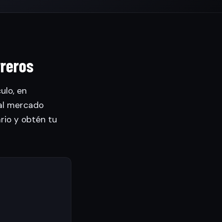
rreros
ulo, en
al mercado
ario y obtén tu