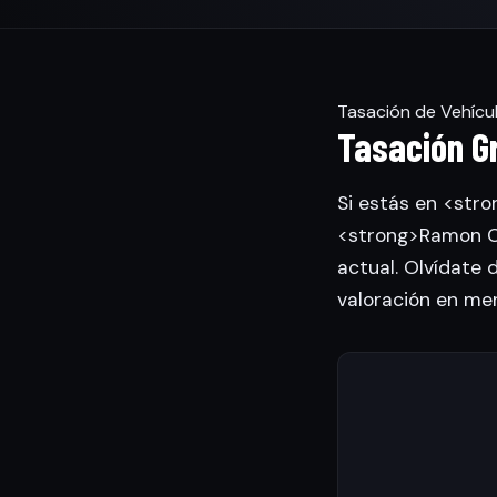
Tasación de Vehícul
Tasación Gr
Si estás en <stro
<strong>Ramon Ca
actual. Olvídate 
valoración en me