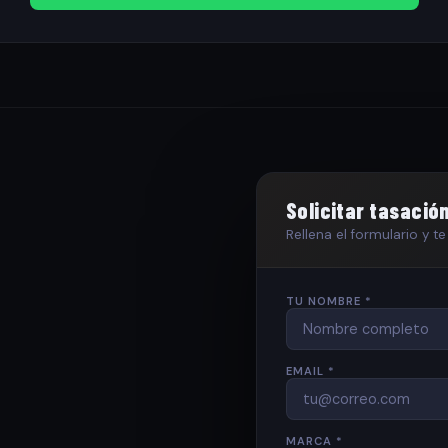
Solicitar tasació
Rellena el formulario y 
TU NOMBRE *
EMAIL *
MARCA *