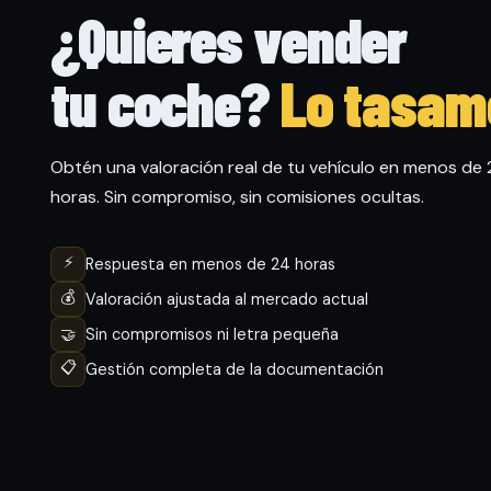
¿Quieres vender
tu coche?
Lo tasam
Obtén una valoración real de tu vehículo en menos de
horas. Sin compromiso, sin comisiones ocultas.
⚡
Respuesta en menos de 24 horas
💰
Valoración ajustada al mercado actual
🤝
Sin compromisos ni letra pequeña
📋
Gestión completa de la documentación