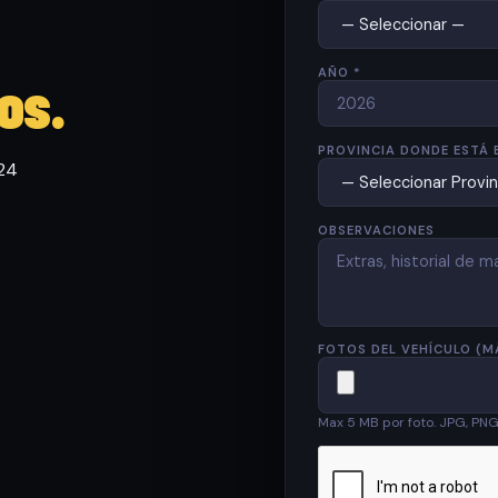
AÑO *
os.
PROVINCIA DONDE ESTÁ 
 24
OBSERVACIONES
FOTOS DEL VEHÍCULO (M
Max 5 MB por foto. JPG, PN