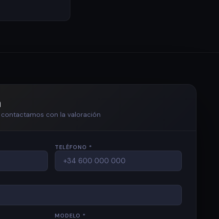
n
te contactamos con la valoración
TELÉFONO *
MODELO *