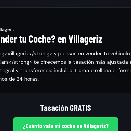
lageriz
nder tu Coche? en Villageriz
ng>Villageriz</strong> y piensas en vender tu vehículo,
rs</strong> te ofrecemos la tasación más ajustada 
tegral y transferencia incluida. Llama o rellena el form
nos de 24 horas.
Tasación GRATIS
¿Cuánto vale mi coche en Villageriz?