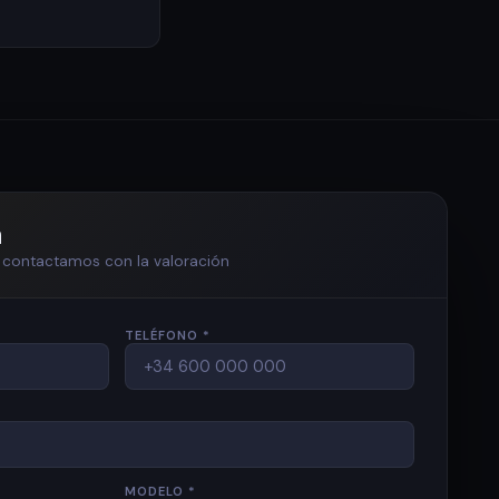
n
te contactamos con la valoración
TELÉFONO *
MODELO *