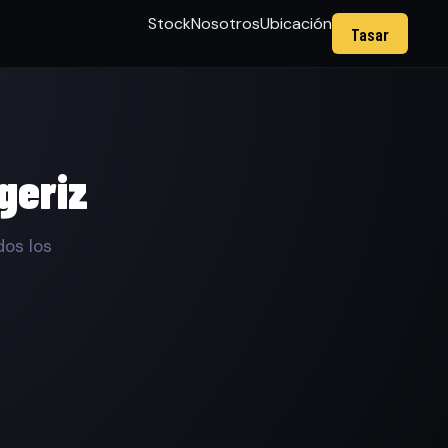
Stock
Nosotros
Ubicación
Tasar
geriz
os los