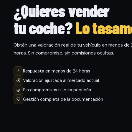
¿Quieres vender
tu coche?
Lo tasam
Obtén una valoración real de tu vehículo en menos de
horas. Sin compromiso, sin comisiones ocultas.
⚡
Respuesta en menos de 24 horas
💰
Valoración ajustada al mercado actual
🤝
Sin compromisos ni letra pequeña
📋
Gestión completa de la documentación