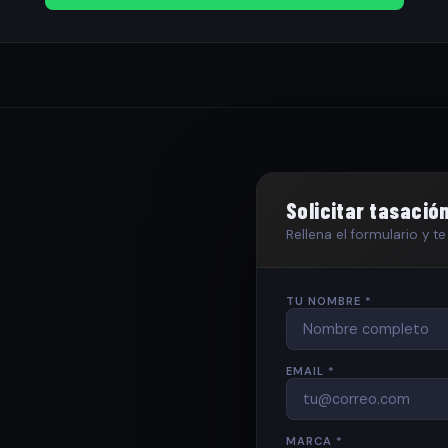
Solicitar tasació
Rellena el formulario y 
TU NOMBRE *
EMAIL *
MARCA *