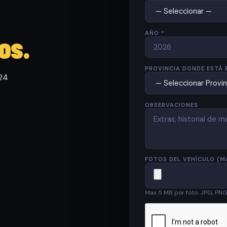
AÑO *
os.
PROVINCIA DONDE ESTÁ 
 24
OBSERVACIONES
FOTOS DEL VEHÍCULO (M
Max 5 MB por foto. JPG, PN