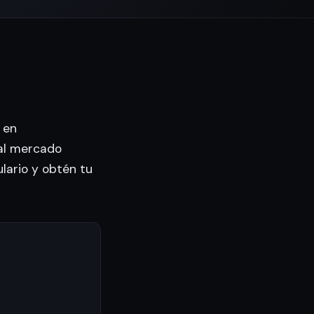
 en
al mercado
ulario y obtén tu