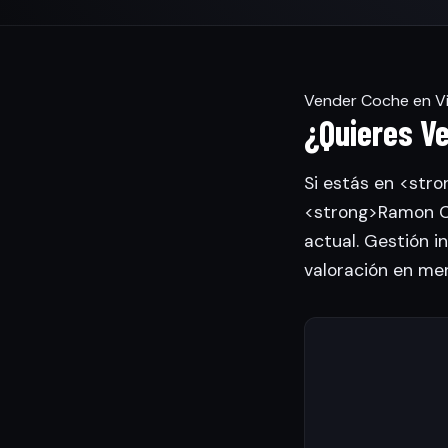
Vender Coche en Vil
¿Quieres Ve
Si estás en <stro
<strong>Ramon Ca
actual. Gestión in
valoración en me