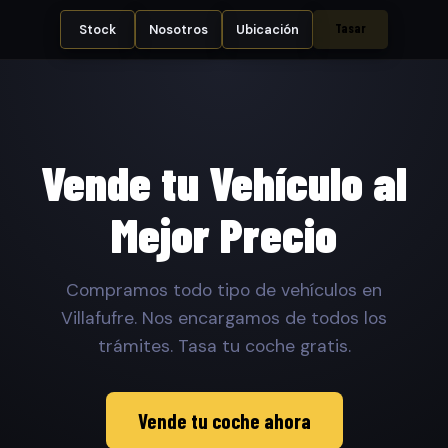
Tasar
Stock
Nosotros
Ubicación
Vende tu Vehículo al
Mejor Precio
Compramos todo tipo de vehículos en
Villafufre. Nos encargamos de todos los
trámites. Tasa tu coche gratis.
Vende tu coche ahora