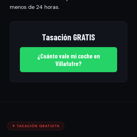
menos de 24 horas.
Tasación GRATIS
¿Cuánto vale mi coche en
Villafufre?
✦ TASACIÓN GRATUITA