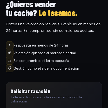
¿Quieres vender
tu coche?
Lo tasamos.
Obtén una valoración real de tu vehículo en menos de
24 horas. Sin compromiso, sin comisiones ocultas.
⚡
Respuesta en menos de 24 horas
💰
Valoración ajustada al mercado actual
🤝
Sin compromisos ni letra pequeña
📋
Gestión completa de la documentación
Solicitar tasación
Rellena el formulario y te contactamos con la
valoración