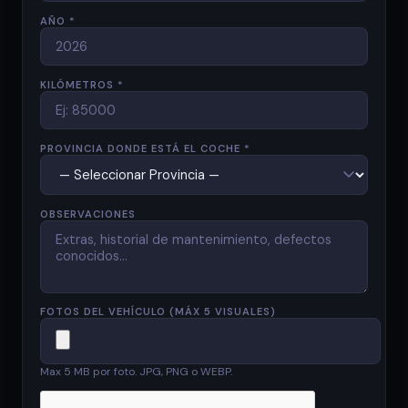
AÑO *
KILÓMETROS *
PROVINCIA DONDE ESTÁ EL COCHE *
OBSERVACIONES
FOTOS DEL VEHÍCULO (MÁX 5 VISUALES)
Max 5 MB por foto. JPG, PNG o WEBP.