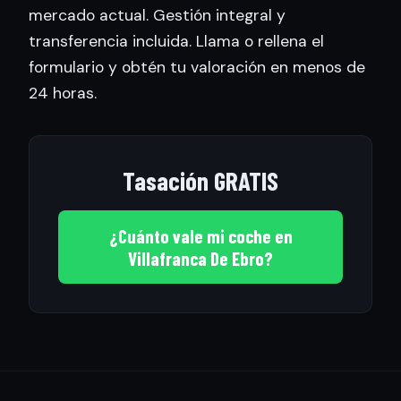
mercado actual. Gestión integral y
transferencia incluida. Llama o rellena el
formulario y obtén tu valoración en menos de
24 horas.
Tasación GRATIS
¿Cuánto vale mi coche en
Villafranca De Ebro?