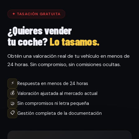
✦ TASACIÓN GRATUITA
¿Quieres vender
tu coche?
Lo tasamos.
Obtén una valoración real de tu vehículo en menos de
24 horas. Sin compromiso, sin comisiones ocultas.
⚡
Respuesta en menos de 24 horas
💰
Valoración ajustada al mercado actual
🤝
Sin compromisos ni letra pequeña
📋
Gestión completa de la documentación