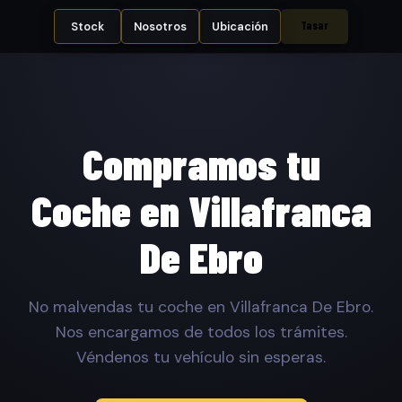
Tasar
Stock
Nosotros
Ubicación
Compramos tu
Coche en Villafranca
De Ebro
No malvendas tu coche en Villafranca De Ebro.
Nos encargamos de todos los trámites.
Véndenos tu vehículo sin esperas.