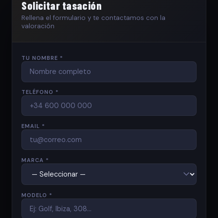
Solicitar tasación
Rellena el formulario y te contactamos con la
valoración
TU NOMBRE *
TELÉFONO *
EMAIL *
MARCA *
MODELO *