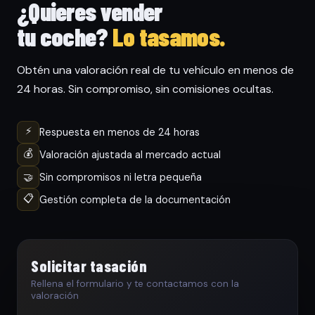
¿Quieres vender
tu coche?
Lo tasamos.
Obtén una valoración real de tu vehículo en menos de
24 horas. Sin compromiso, sin comisiones ocultas.
⚡
Respuesta en menos de 24 horas
💰
Valoración ajustada al mercado actual
🤝
Sin compromisos ni letra pequeña
📋
Gestión completa de la documentación
Solicitar tasación
Rellena el formulario y te contactamos con la
valoración