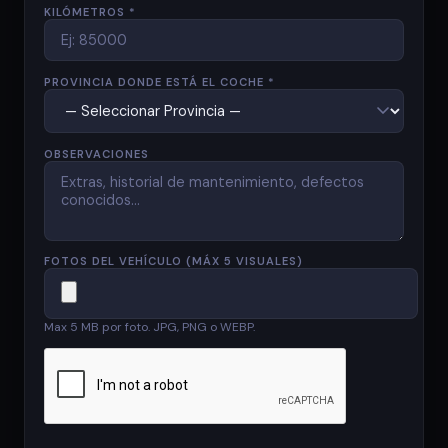
KILÓMETROS *
PROVINCIA DONDE ESTÁ EL COCHE *
OBSERVACIONES
FOTOS DEL VEHÍCULO (MÁX 5 VISUALES)
Max 5 MB por foto. JPG, PNG o WEBP.