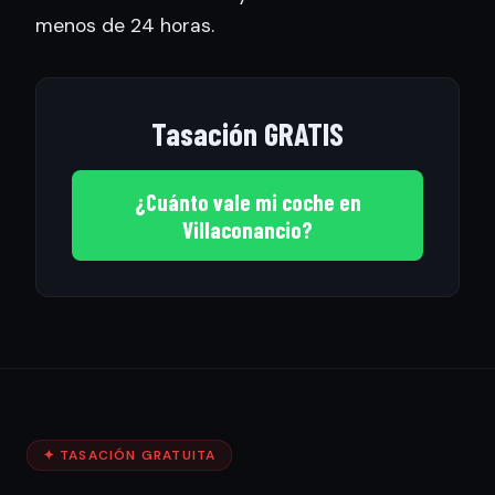
menos de 24 horas.
Tasación GRATIS
¿Cuánto vale mi coche en
Villaconancio?
✦ TASACIÓN GRATUITA