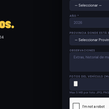
AÑO *
os.
PROVINCIA DONDE ESTÁ 
 24
OBSERVACIONES
FOTOS DEL VEHÍCULO (M
Max 5 MB por foto. JPG, PN