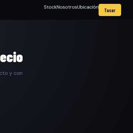
Stock
Nosotros
Ubicación
Tasar
recio
cto y con