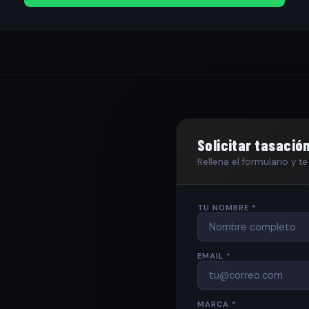
Solicitar tasació
Rellena el formulario y 
TU NOMBRE *
EMAIL *
MARCA *