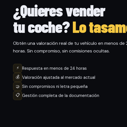
¿Quieres vender
tu coche?
Lo tasam
Obtén una valoración real de tu vehículo en menos de
horas. Sin compromiso, sin comisiones ocultas.
⚡
Respuesta en menos de 24 horas
💰
Valoración ajustada al mercado actual
🤝
Sin compromisos ni letra pequeña
📋
Gestión completa de la documentación