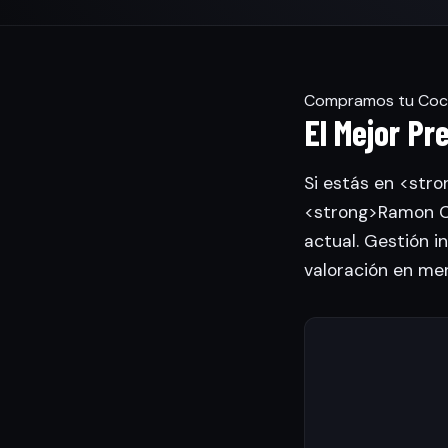
Compramos tu Coche
El Mejor Pr
Si estás en <stro
<strong>Ramon Ca
actual. Gestión in
valoración en me