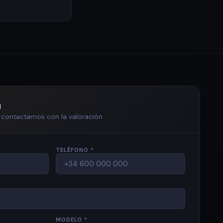
n
te contactamos con la valoración
TELÉFONO *
MODELO *