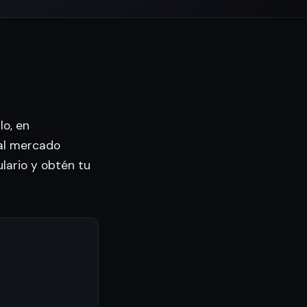
lo, en
al mercado
ulario y obtén tu