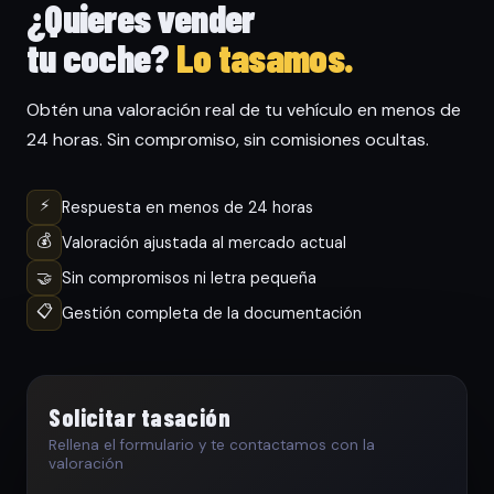
¿Quieres vender
tu coche?
Lo tasamos.
Obtén una valoración real de tu vehículo en menos de
24 horas. Sin compromiso, sin comisiones ocultas.
⚡
Respuesta en menos de 24 horas
💰
Valoración ajustada al mercado actual
🤝
Sin compromisos ni letra pequeña
📋
Gestión completa de la documentación
Solicitar tasación
Rellena el formulario y te contactamos con la
valoración