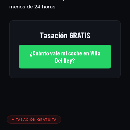
menos de 24 horas.
Tasación GRATIS
¿Cuánto vale mi coche en Villa
Del Rey?
✦ TASACIÓN GRATUITA