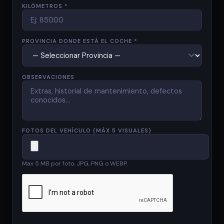
KILÓMETROS *
PROVINCIA DONDE ESTÁ EL COCHE *
OBSERVACIONES
FOTOS DEL VEHÍCULO (MÁX 5 VISUALES)
Max 5 MB por foto. JPG, PNG o WEBP.