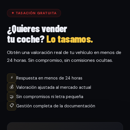
✦ TASACIÓN GRATUITA
¿Quieres vender
tu coche?
Lo tasamos.
Obtén una valoración real de tu vehículo en menos de
24 horas. Sin compromiso, sin comisiones ocultas.
⚡
Respuesta en menos de 24 horas
💰
Valoración ajustada al mercado actual
🤝
Sin compromisos ni letra pequeña
📋
Gestión completa de la documentación