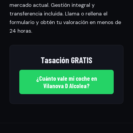
mercado actual. Gestión integral y
transferencia incluida. Llama o rellena el
formulario y obtén tu valoración en menos de
24 horas.
Tasación GRATIS
¿Cuánto vale mi coche en
Vilanova D Alcolea?