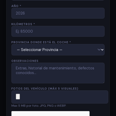
AÑO *
KILÓMETROS *
PROVINCIA DONDE ESTÁ EL COCHE *
OBSERVACIONES
FOTOS DEL VEHÍCULO (MÁX 5 VISUALES)
Max 5 MB por foto. JPG, PNG o WEBP.