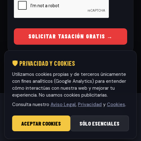
SOLICITAR TASACIÓN GRATIS →
🛡️ PRIVACIDAD Y COOKIES
Utilizamos cookies propias y de terceros únicamente
con fines analíticos (Google Analytics) para entender
cómo interactúas con nuestra web y mejorar tu
experiencia. No usamos cookies publicitarias.
Consulta nuestro
Aviso Legal
,
Privacidad
y
Cookies
.
Habaneras cars Torrevieja S.L.
· CIF: B42565317
© 2026 RamonCars. Todos los derechos reservados.
ACEPTAR COOKIES
SÓLO ESENCIALES
Aviso Legal
|
Privacidad
|
Cookies