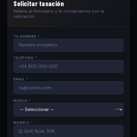
Solicitar tasación
Rellena el formulario y te contactamos con la
valoración
TU NOMBRE *
TELÉFONO *
EMAIL *
MARCA *
MODELO *