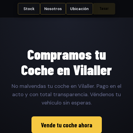
Tasar
Stock
Nosotros
Ubicación
Compramos tu
Coche en Vilaller
No malvendas tu coche en Vilaller. Pago en el
acto y con total transparencia. Véndenos tu
vehículo sin esperas.
Vende tu coche ahora