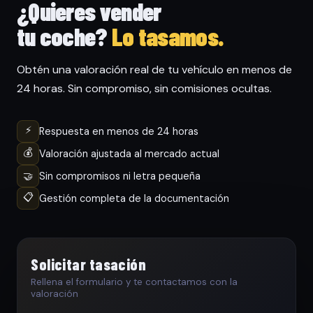
¿Quieres vender
tu coche?
Lo tasamos.
Obtén una valoración real de tu vehículo en menos de
24 horas. Sin compromiso, sin comisiones ocultas.
⚡
Respuesta en menos de 24 horas
💰
Valoración ajustada al mercado actual
🤝
Sin compromisos ni letra pequeña
📋
Gestión completa de la documentación
Solicitar tasación
Rellena el formulario y te contactamos con la
valoración