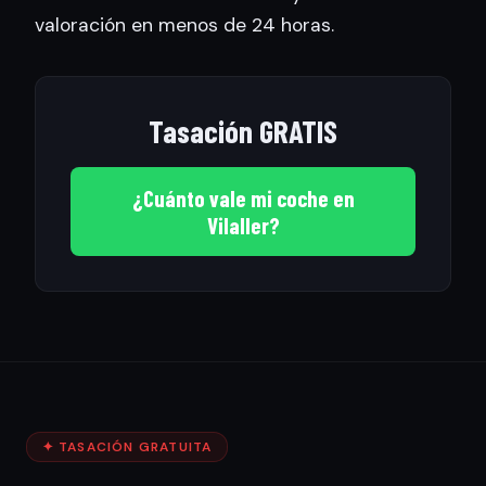
valoración en menos de 24 horas.
Tasación GRATIS
¿Cuánto vale mi coche en
Vilaller?
✦ TASACIÓN GRATUITA