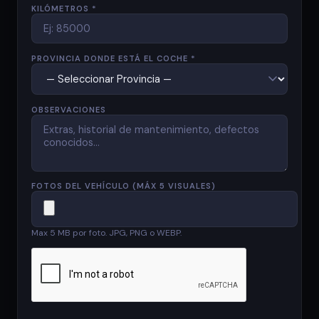
KILÓMETROS *
PROVINCIA DONDE ESTÁ EL COCHE *
OBSERVACIONES
FOTOS DEL VEHÍCULO (MÁX 5 VISUALES)
Max 5 MB por foto. JPG, PNG o WEBP.