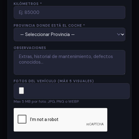
KILÓMETROS *
PROVINCIA DONDE ESTÁ EL COCHE *
OBSERVACIONES
FOTOS DEL VEHÍCULO (MÁX 5 VISUALES)
Max 5 MB por foto. JPG, PNG o WEBP.