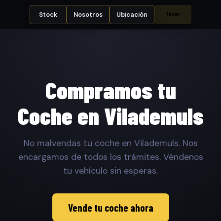
Tasar
Stock
Nosotros
Ubicación
Compramos tu
Coche en Vilademuls
No malvendas tu coche en Vilademuls. Nos
encargamos de todos los trámites. Véndenos
tu vehículo sin esperas.
Vende tu coche ahora