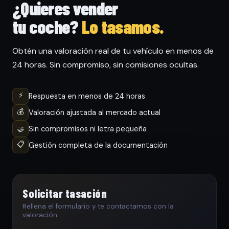
¿Quieres vender
tu coche?
Lo tasamos.
Obtén una valoración real de tu vehículo en menos de
24 horas. Sin compromiso, sin comisiones ocultas.
⚡
Respuesta en menos de 24 horas
💰
Valoración ajustada al mercado actual
🤝
Sin compromisos ni letra pequeña
📋
Gestión completa de la documentación
Solicitar tasación
Rellena el formulario y te contactamos con la
valoración