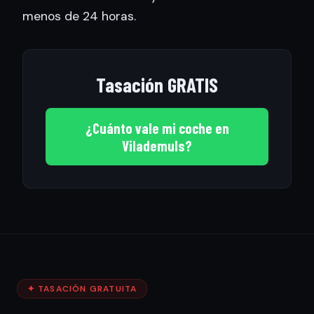
menos de 24 horas.
Tasación GRATIS
¿Cuánto vale mi coche en
Vilademuls?
✦ TASACIÓN GRATUITA