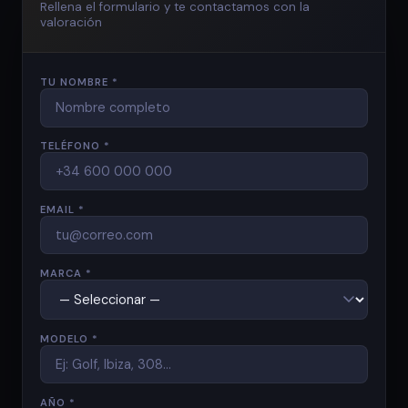
Rellena el formulario y te contactamos con la
valoración
TU NOMBRE *
TELÉFONO *
EMAIL *
MARCA *
MODELO *
AÑO *