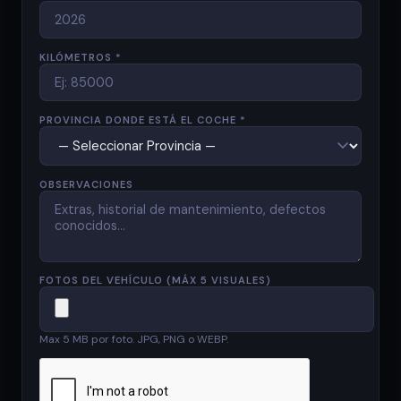
KILÓMETROS *
PROVINCIA DONDE ESTÁ EL COCHE *
OBSERVACIONES
FOTOS DEL VEHÍCULO (MÁX 5 VISUALES)
Max 5 MB por foto. JPG, PNG o WEBP.