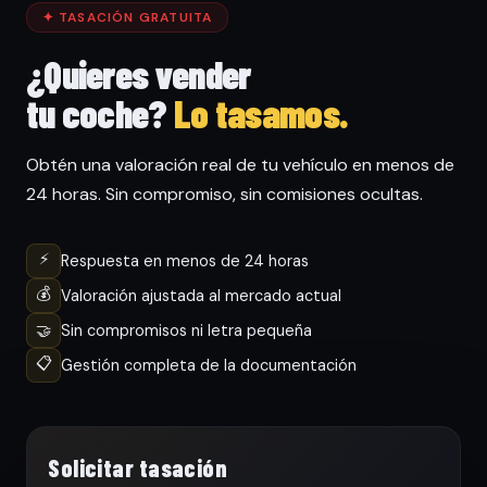
✦ TASACIÓN GRATUITA
¿Quieres vender
tu coche?
Lo tasamos.
Obtén una valoración real de tu vehículo en menos de
24 horas. Sin compromiso, sin comisiones ocultas.
⚡
Respuesta en menos de 24 horas
💰
Valoración ajustada al mercado actual
🤝
Sin compromisos ni letra pequeña
📋
Gestión completa de la documentación
Solicitar tasación