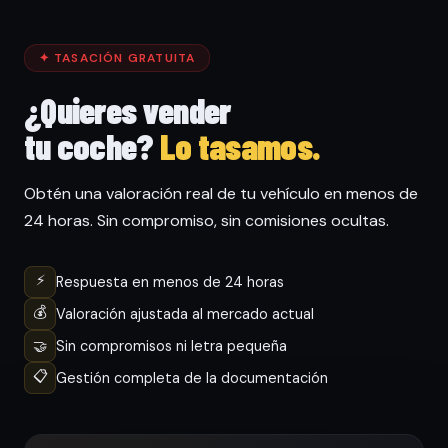
✦ TASACIÓN GRATUITA
¿Quieres vender
tu coche?
Lo tasamos.
Obtén una valoración real de tu vehículo en menos de
24 horas. Sin compromiso, sin comisiones ocultas.
⚡
Respuesta en menos de 24 horas
💰
Valoración ajustada al mercado actual
🤝
Sin compromisos ni letra pequeña
📋
Gestión completa de la documentación