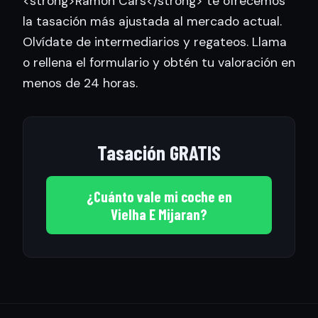
<strong>Ramon Cars</strong> te ofrecemos
la tasación más ajustada al mercado actual.
Olvídate de intermediarios y regateos. Llama
o rellena el formulario y obtén tu valoración en
menos de 24 horas.
Tasación GRATIS
¿Cuánto vale mi coche en
Vielha E Mijaran?