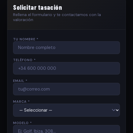
Solicitar tasación
Rellena el formulario y te contactamos con la
valoración
TU NOMBRE *
TELÉFONO *
EMAIL *
MARCA *
MODELO *