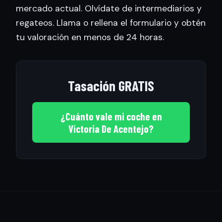
mercado actual. Olvídate de intermediarios y
regateos. Llama o rellena el formulario y obtén
tu valoración en menos de 24 horas.
Tasación GRATIS
¿Cuánto vale mi coche en
Victoria De Acentejo?