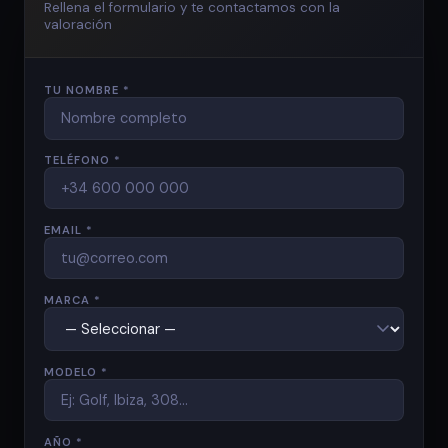
Rellena el formulario y te contactamos con la
valoración
TU NOMBRE *
TELÉFONO *
EMAIL *
MARCA *
MODELO *
AÑO *