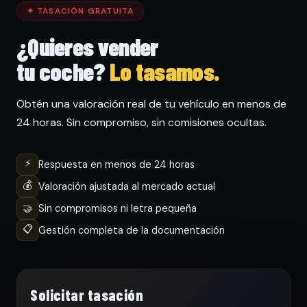
✦ TASACIÓN GRATUITA
¿Quieres vender
tu coche?
Lo tasamos.
Obtén una valoración real de tu vehículo en menos de
24 horas. Sin compromiso, sin comisiones ocultas.
⚡
Respuesta en menos de 24 horas
💰
Valoración ajustada al mercado actual
🤝
Sin compromisos ni letra pequeña
📋
Gestión completa de la documentación
Solicitar tasación