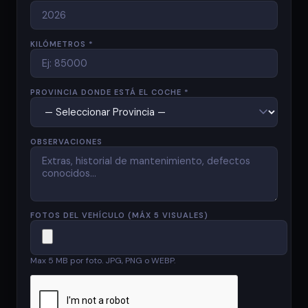
KILÓMETROS *
PROVINCIA DONDE ESTÁ EL COCHE *
OBSERVACIONES
FOTOS DEL VEHÍCULO (MÁX 5 VISUALES)
Max 5 MB por foto. JPG, PNG o WEBP.