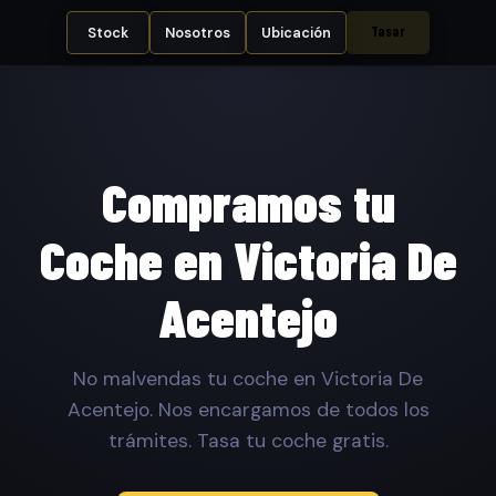
Tasar
Stock
Nosotros
Ubicación
Compramos tu
Coche en Victoria De
Acentejo
No malvendas tu coche en Victoria De
Acentejo. Nos encargamos de todos los
trámites. Tasa tu coche gratis.