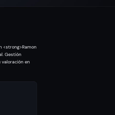
 en <strong>Ramon
l. Gestión
u valoración en