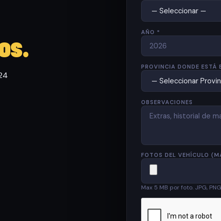
AÑO *
os.
PROVINCIA DONDE ESTÁ 
 24
OBSERVACIONES
FOTOS DEL VEHÍCULO (M
Max 5 MB por foto. JPG, PN