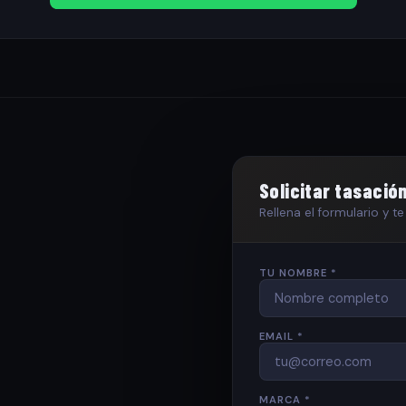
Solicitar tasació
Rellena el formulario y 
TU NOMBRE *
EMAIL *
MARCA *