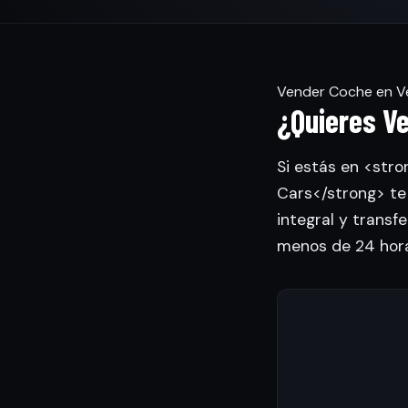
Vender Coche en V
¿Quieres V
Si estás en <str
Cars</strong> te
integral y transfe
menos de 24 hora