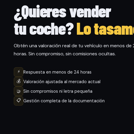
¿Quieres vender
tu coche?
Lo tasam
Obtén una valoración real de tu vehículo en menos de
horas. Sin compromiso, sin comisiones ocultas.
⚡
Respuesta en menos de 24 horas
💰
Valoración ajustada al mercado actual
🤝
Sin compromisos ni letra pequeña
📋
Gestión completa de la documentación