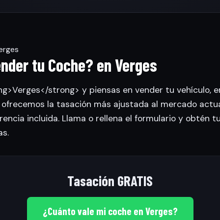
erges
ender tu Coche? en Verges
ong>Verges</strong> y piensas en vender tu vehículo,
 ofrecemos la tasación más ajustada al mercado actua
rencia incluida. Llama o rellena el formulario y obtén t
s.
Tasación GRATIS
¿Cuánto vale mi coche en Verges?