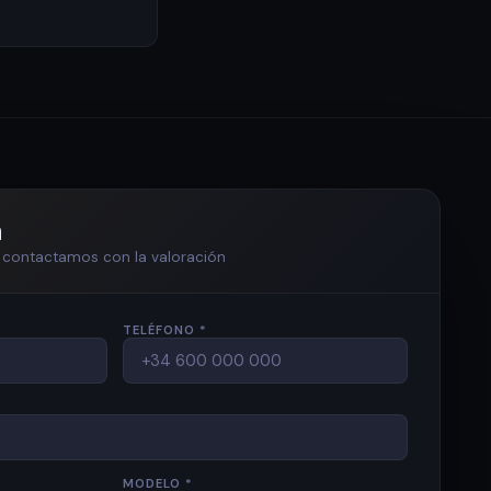
n
te contactamos con la valoración
TELÉFONO *
MODELO *