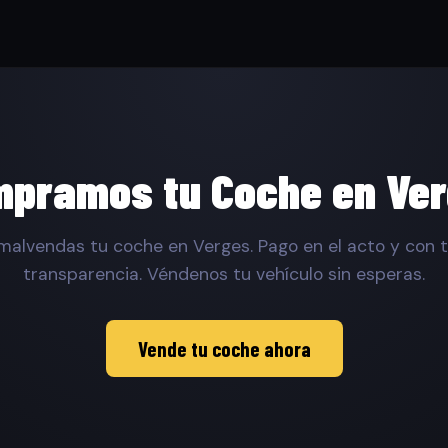
pramos tu Coche en Ve
malvendas tu coche en Verges. Pago en el acto y con t
transparencia. Véndenos tu vehículo sin esperas.
Vende tu coche ahora