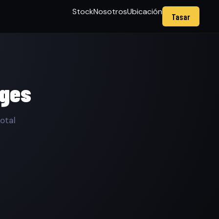
Stock
Nosotros
Ubicación
Tasar
rges
otal